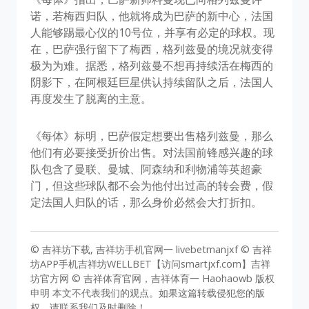
诺，若梅西归队，他就将成为巴萨的新中心，法国
人能够踢最心仪的10号位，并享有必定的球权。现
在，巴萨强行留下了梅西，格列兹曼的境况就变得
极为为难。据悉，格列兹曼不想再持续活在梅西的
阴影下，在阿根廷巨星供认持续留队之后，法国人
再度发生了脱离的主意。
《每体》标明，巴萨假定想要出售格列兹曼，那么
他们有必要接受折价出售。对法国前锋感兴趣的球
队包含了曼联、曼城、阿森纳和利物浦等英超豪
门，但这些球队都不会为他付出过高的转会费，假
定法国人归队的话，那么身价必然会大打折扣。
© 吉祥坊下载, 吉祥坊手机官网一 livebetmanjxf © 吉祥
坊APP手机吉祥坊WELLBET【访问smartjxf.com】吉祥
坊官方网 © 吉祥体育官网，吉祥体育一 Haohaowb 版权
申明 本文不代表我们的观点。如果这篇转载侵犯您的版
权，请联系我们及时删除！