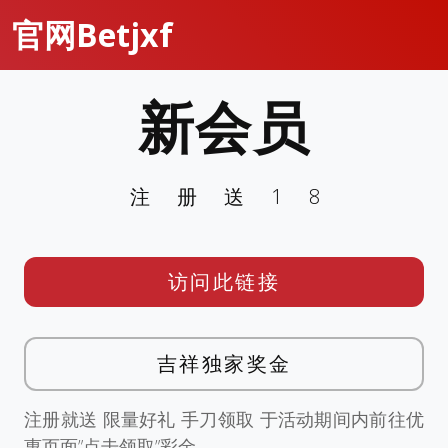
官网Betjxf
新会员
注册送18
访问此链接
吉祥独家奖金
注册就送 限量好礼 手刀领取 于活动期间内前往优
惠页面”点击领取”彩金。