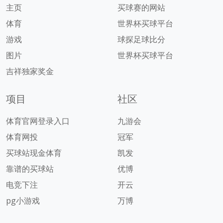
主页
买球赛的网站
体育
世界杯买球平台
游戏
球探足球比分
图片
世界杯买球平台
吉祥独家奖金
项目
社区
体育官网登录入口
九游会
体育网投
冠军
买球站现金体育
凯发
靠谱的买球站
优博
电竞下注
开云
pg小游戏
万博