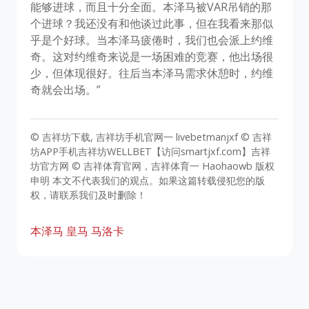
能够进球，而且十分全面。本泽马被VAR吊销的那
个进球？我还没有和他谈过此事，但在我看来那似
乎是个好球。当本泽马疲倦时，我们也会派上约维
奇。这对约维奇来说是一场困难的竞赛，他出场很
少，但体现很好。往后当本泽马需求休憩时，约维
奇就会出场。”
© 吉祥坊下载, 吉祥坊手机官网一 livebetmanjxf © 吉祥
坊APP手机吉祥坊WELLBET【访问smartjxf.com】吉祥
坊官方网 © 吉祥体育官网，吉祥体育一 Haohaowb 版权
申明 本文不代表我们的观点。如果这篇转载侵犯您的版
权，请联系我们及时删除！
本泽马
皇马
马洛卡