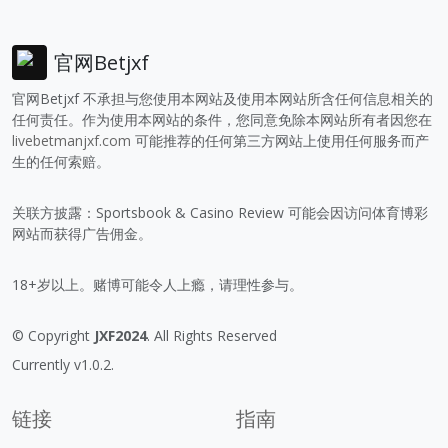
官网Betjxf
官网Betjxf 不承担与您使用本网站及使用本网站所含任何信息相关的
任何责任。作为使用本网站的条件，您同意免除本网站所有者因您在
livebetmanjxf.com
可能推荐的任何第三方网站上使用任何服务而产
生的任何索赔。
关联方披露：Sportsbook & Casino Review 可能会因访问体育博彩
网站而获得广告佣金。
18+岁以上。赌博可能令人上瘾，请理性参与。
© Copyright
JXF2024
. All Rights Reserved
Currently v1.0.2.
链接
指南