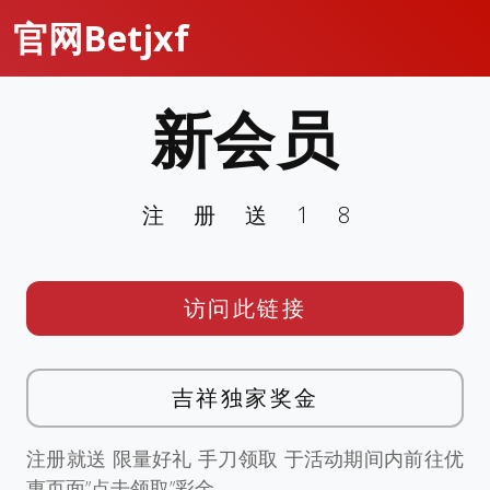
官网Betjxf
新会员
注册送18
访问此链接
吉祥独家奖金
注册就送 限量好礼 手刀领取 于活动期间内前往优
惠页面”点击领取”彩金。