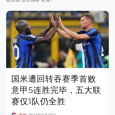
国米遭回转吞赛季首败
意甲5连胜完毕，五大联
赛仅1队仍全胜