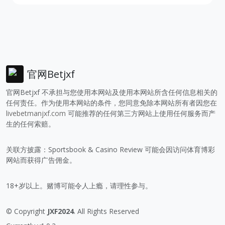
官网Betjxf
官网Betjxf 不承担与您使用本网站及使用本网站所含任何信息相关的
任何责任。作为使用本网站的条件，您同意免除本网站所有者因您在
livebetmanjxf.com
可能推荐的任何第三方网站上使用任何服务而产
生的任何索赔。
关联方披露：Sportsbook & Casino Review 可能会因访问体育博彩
网站而获得广告佣金。
18+岁以上。赌博可能令人上瘾，请理性参与。
© Copyright
JXF2024
. All Rights Reserved