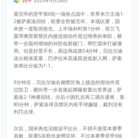
西甲
2023年9月28日
晨完毕的意甲第6轮一场焦点战中，世界米兰主场1-
2被萨索洛回转，联赛全胜被完毕。本场比赛，国
米曾一度取得抢先。上半场补时第1分钟，荷兰飞
翼邓弗里斯禁区内接连假动作晃过维蒂的单防，横
带一步面对维纳的补防低射破门，帮忙国米打破僵
局。但是好景不长，易边再战第54分钟，贝拉尔迪
送出精准直塞，巴伊拉米高速跟进低射入网，萨索
洛将比分扳为1-1。
9分钟后，贝拉尔迪右侧禁区角上接连的假动作晃
过防卫，横向带一步直接起脚爆射轰出世界波，萨
索洛2-1神勇回转。尔后小因扎吉再三调兵遣将，第
80分钟，萨索洛球员禁区内有手球嫌疑，裁判没有
判罚点球。
尔后，国米再也没能追平比分，不得不接受本赛季
首败，联赛5连胜也迷惘完毕。不过本赛季意甲6轮