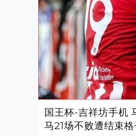
国王杯-吉祥坊手机 
马21场不败遭结束