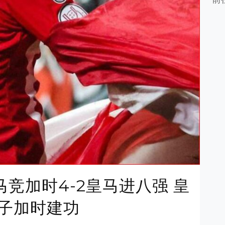
马竞加时4-2皇马进八强 皇
格子加时建功