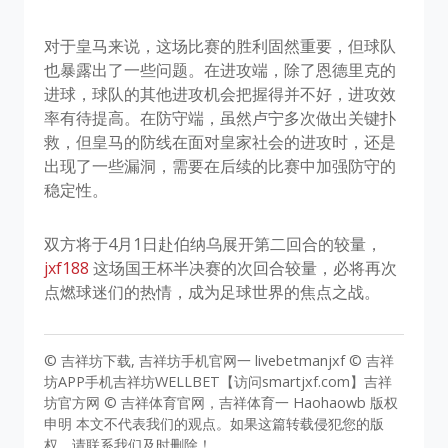
对于皇马来说，这场比赛的胜利固然重要，但球队
也暴露出了一些问题。在进攻端，除了恩德里克的
进球，球队的其他进攻机会把握得并不好，进攻效
率有待提高。在防守端，虽然卢宁多次做出关键扑
救，但皇马的防线在面对皇家社会的进攻时，还是
出现了一些漏洞，需要在后续的比赛中加强防守的
稳定性。
双方将于4月1日赴伯纳乌展开第二回合的较量，
jxf188
这场国王杯半决赛的次回合较量，必将再次
点燃球迷们的热情，成为足球世界的焦点之战。
© 吉祥坊下载, 吉祥坊手机官网一 livebetmanjxf © 吉祥
坊APP手机吉祥坊WELLBET【访问smartjxf.com】吉祥
坊官方网 © 吉祥体育官网，吉祥体育一 Haohaowb 版权
申明 本文不代表我们的观点。如果这篇转载侵犯您的版
权，请联系我们及时删除！