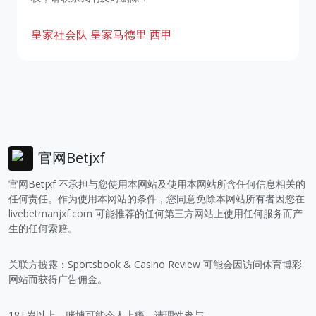
皇家社会队
皇家马德里
西甲
官网Betjxf
官网Betjxf 不承担与您使用本网站及使用本网站所含任何信息相关的
任何责任。作为使用本网站的条件，您同意免除本网站所有者因您在
livebetmanjxf.com
可能推荐的任何第三方网站上使用任何服务而产
生的任何索赔。
关联方披露：Sportsbook & Casino Review 可能会因访问体育博彩
网站而获得广告佣金。
18+岁以上。赌博可能令人上瘾，请理性参与。