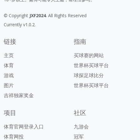
© Copyright
JXF2024
. All Rights Reserved
Currently v1.0.2.
链接
指南
主页
买球赛的网站
体育
世界杯买球平台
游戏
球探足球比分
图片
世界杯买球平台
吉祥独家奖金
项目
社区
体育官网登录入口
九游会
体育网投
冠军