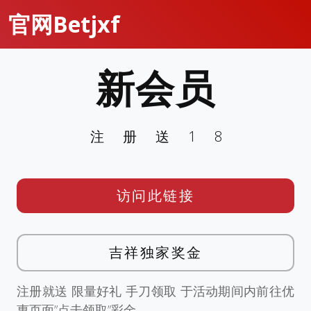
官网Betjxf
新会员
注册送18
访问此链接
吉祥独家奖金
注册就送 限量好礼 手刀领取 于活动期间内前往优
惠页面”点击领取”彩金。