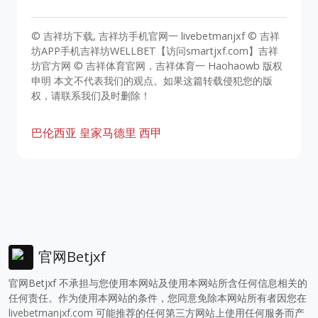
© 吉祥坊下载, 吉祥坊手机官网一 livebetmanjxf © 吉祥
坊APP手机吉祥坊WELLBET【访问smartjxf.com】吉祥
坊官方网 © 吉祥体育官网，吉祥体育一 Haohaowb 版权
申明 本文不代表我们的观点。如果这篇转载侵犯您的版
权，请联系我们及时删除！
巴伦西亚
皇家马德里
西甲
官网Betjxf
官网Betjxf 不承担与您使用本网站及使用本网站所含任何信息相关的
任何责任。作为使用本网站的条件，您同意免除本网站所有者因您在
livebetmanjxf.com
可能推荐的任何第三方网站上使用任何服务而产