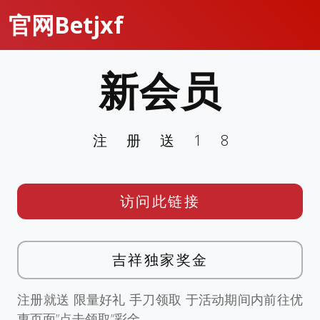
官网Betjxf
新会员
注册送18
访问此链接
吉祥独家奖金
注册就送 限量好礼 手刀领取 于活动期间内前往优
惠页面”点击领取”彩金。