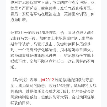
也对维尼修斯非常不满，熊皇的防守态度消极，莫
德里奇严厉斥责，熊皇顶嘴，魔笛气得直接开骂。
赛后，安切洛蒂站在魔笛这边：莫德里奇训话，你
必须听着。
还有3月份的欧冠1/8决赛次回合，皇马点球大战4-
2击败马竞一役。加时赛上半场最后时刻，维尼修
斯带球被断，马竞打反击，关键时刻贝林厄姆杀
到，一个飞身滑铲化解险情。贝林厄姆非常恼火，
转身朝着维尼修斯怒吼过去——维尼修斯坐在地上
喋喋不休，全然不顾马竞的反击，这让贝林怒不可
遏。
《马卡报》表示，
jxf2012
维尼修斯的消极防守态
度，成为皇马的隐患。欧冠1/4决赛，皇马即将大战
阿森纳。维尼修斯又会成为双刃剑：他的突破会给
阿森纳制造威胁，但他的防守太弱，会成为阿森纳
猛攻的目标。