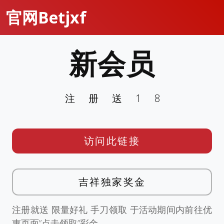
官网Betjxf
新会员
注册送18
访问此链接
吉祥独家奖金
注册就送 限量好礼 手刀领取 于活动期间内前往优
惠页面”点击领取”彩金。