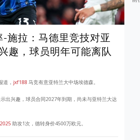
率-施拉：马德里竞技对亚
兴趣，球员明年可能离队
报道，
jxf188
马竞有意亚特兰大中场埃德森。
示出兴趣，球员合同2027年到期，尚未与亚特兰大达
。
f2025
助攻1次，德转身价4500万欧元。