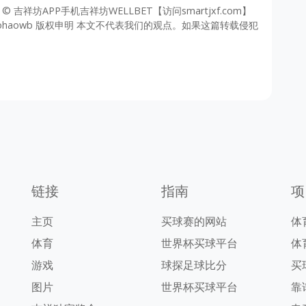
f © 吉祥坊APP手机吉祥坊WELLBET【访问smartjxf.com】
ohaowb 版权申明 本文不代表我们的观点。如果这篇转载侵犯
链接
指南
项
主页
买球赛的网站
体
体育
世界杯买球平台
体
游戏
球探足球比分
买
图片
世界杯买球平台
靠