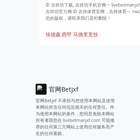
© 吉祥坊下载, 吉祥坊手机官网一 livebetmanjx
吉祥坊官方网 © 吉祥体育官网，吉祥体育一 Ha
您的版权，请联系我们及时删除！
埃德森
西甲
马德里竞技
官网Betjxf
官网Betjxf 不承担与您使用本网站及使用
本网站所含任何信息相关的任何责任。作
为使用本网站的条件，您同意免除本网站
所有者因您在
livebetmanjxf.com
可能推
荐的任何第三方网站上使用任何服务而产
生的任何索赔。