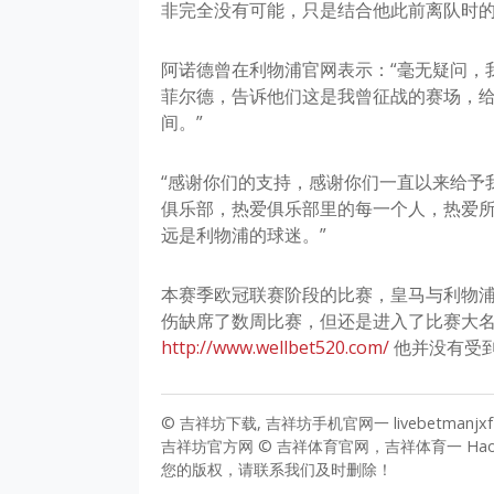
非完全没有可能，只是结合他此前离队时
阿诺德曾在利物浦官网表示：“毫无疑问，
菲尔德，告诉他们这是我曾征战的赛场，
间。”
“感谢你们的支持，感谢你们一直以来给予
俱乐部，热爱俱乐部里的每一个人，热爱
远是利物浦的球迷。”
本赛季欧冠联赛阶段的比赛，皇马与利物
伤缺席了数周比赛，但还是进入了比赛大名
http://www.wellbet520.com/
他并没有受
© 吉祥坊下载, 吉祥坊手机官网一 livebetmanjx
吉祥坊官方网 © 吉祥体育官网，吉祥体育一 Ha
您的版权，请联系我们及时删除！