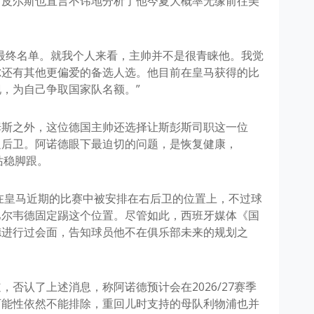
，皮尔斯也直言不讳地分析了他今夏大概率无缘前往美
最终名单。就我个人来看，主帅并不是很青睐他。我觉
尔还有其他更偏爱的备选人选。他目前在皇马获得的比
，为自己争取国家队名额。”
姆斯之外，这位德国主帅还选择让斯彭斯司职这一位
边后卫。阿诺德眼下最迫切的问题，是恢复健康，
站稳脚跟。
德在皇马近期的比赛中被安排在右后卫的位置上，不过球
巴尔韦德固定踢这个位置。尽管如此，西班牙媒体《国
德进行过会面，告知球员他不在俱乐部未来的规划之
否认了上述消息，称阿诺德预计会在2026/27赛季
可能性依然不能排除，重回儿时支持的母队利物浦也并