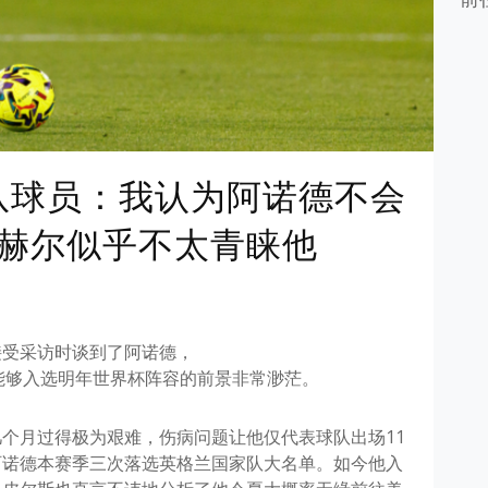
国家队球员：我认为阿诺德不会
赫尔似乎不太青睐他
接受采访时谈到了阿诺德，
能够入选明年世界杯阵容的前景非常渺茫。
个月过得极为艰难，伤病问题让他仅代表球队出场11
阿诺德本赛季三次落选英格兰国家队大名单。如今他入