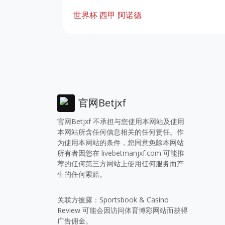
世界杯
西甲
阿诺德
官网Betjxf
官网Betjxf 不承担与您使用本网站及使用
本网站所含任何信息相关的任何责任。作
为使用本网站的条件，您同意免除本网站
所有者因您在
livebetmanjxf.com
可能推
荐的任何第三方网站上使用任何服务而产
生的任何索赔。
关联方披露：Sportsbook & Casino
Review 可能会因访问体育博彩网站而获得
广告佣金。