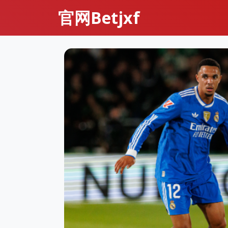
官网Betjxf