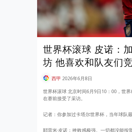
世界杯滚球 皮诺：
坊 他喜欢和队友们竞
西甲
2026年6月8日
世界杯滚球 北京时间6月9日10：00，
在赛前接受了采访。
记者：你参加过卡塔尔世界杯，当年球队
耶雷米·皮诺：挫败感极强。一切都没能按