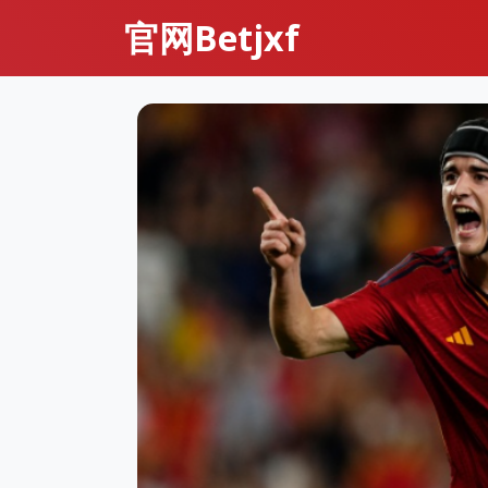
官网Betjxf