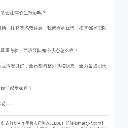
标签会让你心生抵触吗？
拼劲、扛起赛场责任感。我所有的优势，根基都是团队
化重重考验，西班牙队如今状态怎么样？
适应情况良好，全员都调整到满格状态，全力备战明天
，你们感受如何？
待……
f © 吉祥坊APP手机吉祥坊WELLBET【访问smartjxf.com】