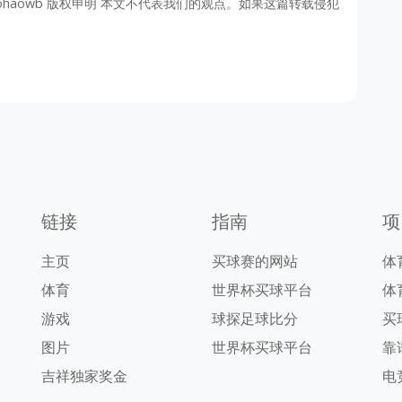
ohaowb 版权申明 本文不代表我们的观点。如果这篇转载侵犯
链接
指南
项
主页
买球赛的网站
体
体育
世界杯买球平台
体
游戏
球探足球比分
买
图片
世界杯买球平台
靠
吉祥独家奖金
电