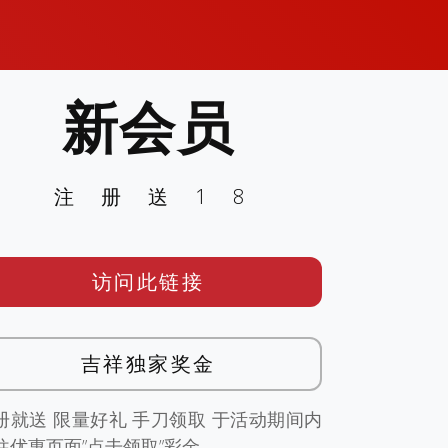
新会员
注册送18
访问此链接
吉祥独家奖金
册就送 限量好礼 手刀领取 于活动期间内
往优惠页面”点击领取”彩金。