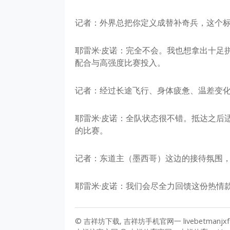
记者：外界总把你定义成替补奇兵，这个
耶雷米·皮诺：完全不会。我也想拿出十足
配合与高强度比赛投入。
记者：经过长途飞行、身体疲惫、温差变
耶雷米·皮诺：全队状态很不错。抵达之后
的比赛。
记者：东道主（墨西哥）这边的接待氛围
耶雷米·皮诺：我们会尽全力回馈这份热情款
© 吉祥坊下载, 吉祥坊手机官网一 livebetmanjx