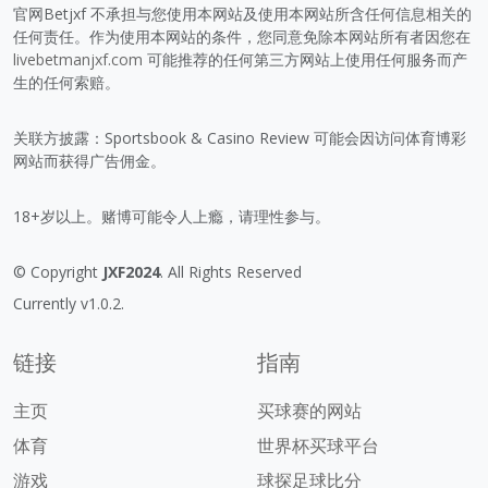
官网Betjxf 不承担与您使用本网站及使用本网站所含任何信息相关的
任何责任。作为使用本网站的条件，您同意免除本网站所有者因您在
livebetmanjxf.com
可能推荐的任何第三方网站上使用任何服务而产
生的任何索赔。
关联方披露：Sportsbook & Casino Review 可能会因访问体育博彩
网站而获得广告佣金。
18+岁以上。赌博可能令人上瘾，请理性参与。
© Copyright
JXF2024
. All Rights Reserved
Currently v1.0.2.
链接
指南
主页
买球赛的网站
体育
世界杯买球平台
游戏
球探足球比分