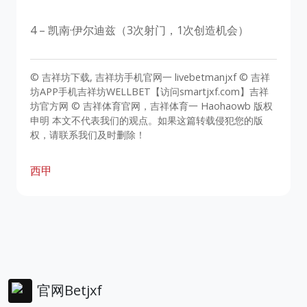
4 – 凯南·伊尔迪兹（3次射门，1次创造机会）
© 吉祥坊下载, 吉祥坊手机官网一 livebetmanjxf © 吉祥
坊APP手机吉祥坊WELLBET【访问smartjxf.com】吉祥
坊官方网 © 吉祥体育官网，吉祥体育一 Haohaowb 版权
申明 本文不代表我们的观点。如果这篇转载侵犯您的版
权，请联系我们及时删除！
西甲
官网Betjxf