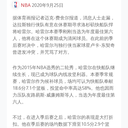
NBA
2020年9月25日
据体育画报记者迈克-费舍尔报道，消息人士走漏，
达拉斯独行侠队有意在休赛期寻求洛杉矶快船队悍
将哈雷尔。哈雷尔本赛季刚刚当选为年度最佳第六
人，他将在这个休赛期成为清闲球员。在此前的季
后赛对决中，哈雷尔与独行侠当家球星卢卡-东契奇
曾迸发冲突，并咒骂了对方。
作为2015年NBA选秀的二轮秀，哈雷尔在快船队继
续生长，现已成为球队内线攻坚利器。本赛季常规
赛，哈雷尔作为候补球员，场均可认为快船队奉献
18.6分7.1个篮板，投篮命中率高达58%。他也因而
力压队友路易斯-威廉姆斯等人，当选为年度最佳第
六人。
不过，在进入季后赛之后，哈雷尔的表现是大打折
扣。他在季后赛的场均数据下滑至10.5分2.9个篮