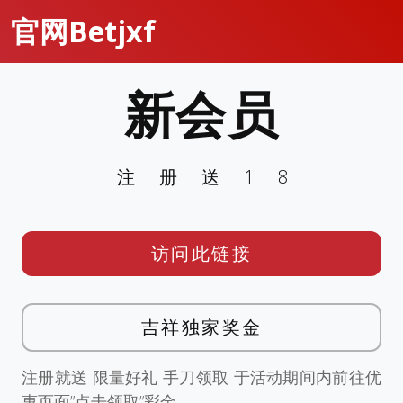
官网Betjxf
新会员
注册送18
访问此链接
吉祥独家奖金
注册就送 限量好礼 手刀领取 于活动期间内前往优
惠页面”点击领取”彩金。