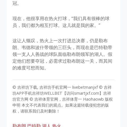
冠。
现在，他很享用在热火打球，“我们具有很棒的球
员，我们都为相互打球。这儿就是我的家。”
这让人慨叹，热火上一次打进总决赛，仍是勒布
朗、韦德和波什带领的三巨头，而现在是巴特勒带
领一支人人善战的球队面临勒布朗领军的湖人。假
定他们想要夺冠，必需求过勒布朗这一关，而其间
的难度可想而知。
© 吉祥坊下载, 吉祥坊手机官网一 livebetmanjxf © 吉祥
坊APP手机吉祥坊WELLBET【访问smartjxf.com】吉祥
坊官方网 © 吉祥体育官网，吉祥体育一 Haohaowb 版权
申明 本文不代表我们的观点。如果这篇转载侵犯您的版
权，请联系我们及时删除！
勒布朗
巴特勒
湖人
热火