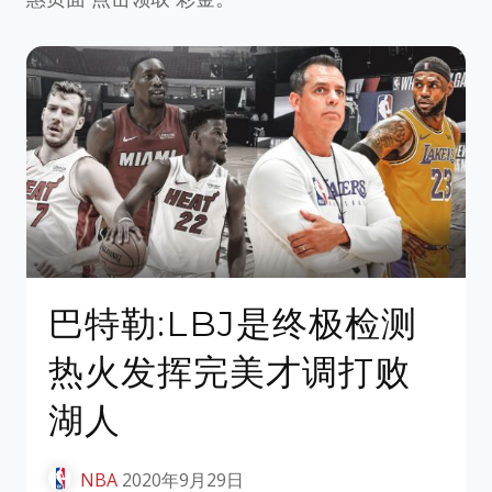
巴特勒:LBJ是终极检测
热火发挥完美才调打败
湖人
NBA
2020年9月29日