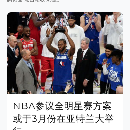
NBA参议全明星赛方案
或于3月份在亚特兰大举