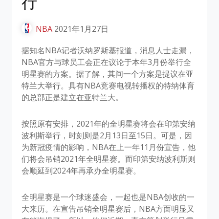
行
NBA
2021年1月27日
据知名NBA记者沃纳罗斯基报道，消息人士走漏，
NBA官方与球员工会正在议论于本年3月份举行全
明星赛的方案。据了解，其间一个方案是提议在亚
特兰大举行。具有NBA竞赛电视转播权的特纳体育
的总部正是建立在亚特兰大。
按照原有安排，2021年的全明星赛将会在印第安纳
波利斯举行，时刻则是2月13日至15日。可是，因
为新冠疫情的影响，NBA在上一年11月份宣告，他
们将会吊销2021年全明星赛。而印第安纳波利斯则
会顺延到2024年再承办全明星赛。
全明星赛是一个球迷盛会，一起也是NBA创收的一
大来历。在宣告吊销全明星赛后，NBA方面明显又