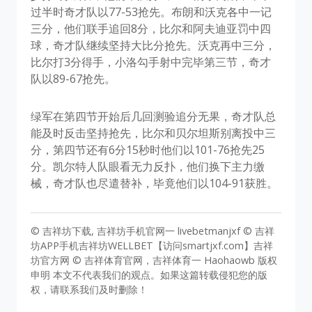
过半时奇才队以77-53抢先。布朗和沃克各中一记
三分，他们联手追回8分，比尔和阿夫迪亚罚中四
球，奇才队继续坚持大比分抢先。沃克再中三分，
比尔打3分得手，小洛勾手射中完毕第三节，奇才
队以89-67抢先。
绿军在第四节开始后几回测验追分无果，奇才队总
能及时反击坚持抢先，比尔和贝尔坦斯别离投中三
分，第四节还有6分15秒时他们以101-76抢先25
分。凯尔特人队眼看无力反扑，他们换下主力缴
械，奇才队也尽遣替补，毕竟他们以104-91获胜。
© 吉祥坊下载, 吉祥坊手机官网一 livebetmanjxf © 吉祥
坊APP手机吉祥坊WELLBET【访问smartjxf.com】吉祥
坊官方网 © 吉祥体育官网，吉祥体育一 Haohaowb 版权
申明 本文不代表我们的观点。如果这篇转载侵犯您的版
权，请联系我们及时删除！