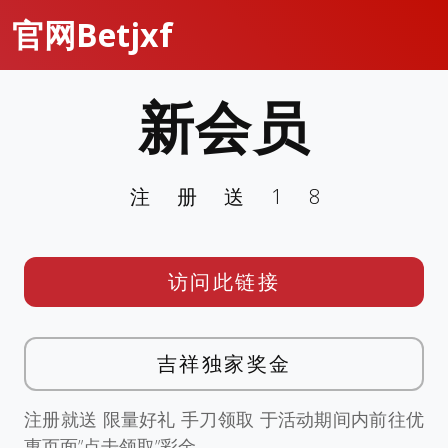
官网Betjxf
新会员
注册送18
访问此链接
吉祥独家奖金
注册就送 限量好礼 手刀领取 于活动期间内前往优
惠页面”点击领取”彩金。