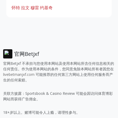
怀特
拉文
穆雷
约基奇
官网Betjxf
官网Betjxf 不承担与您使用本网站及使用本网站所含任何信息相关的
任何责任。作为使用本网站的条件，您同意免除本网站所有者因您在
livebetmanjxf.com
可能推荐的任何第三方网站上使用任何服务而产
生的任何索赔。
关联方披露：Sportsbook & Casino Review 可能会因访问体育博彩
网站而获得广告佣金。
18+岁以上。赌博可能令人上瘾，请理性参与。