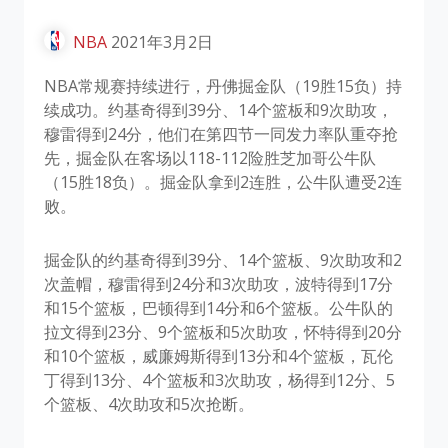
NBA
2021年3月2日
NBA常规赛持续进行，丹佛掘金队（19胜15负）持
续成功。约基奇得到39分、14个篮板和9次助攻，
穆雷得到24分，他们在第四节一同发力率队重夺抢
先，掘金队在客场以118-112险胜芝加哥公牛队
（15胜18负）。掘金队拿到2连胜，公牛队遭受2连
败。
掘金队的约基奇得到39分、14个篮板、9次助攻和2
次盖帽，穆雷得到24分和3次助攻，波特得到17分
和15个篮板，巴顿得到14分和6个篮板。公牛队的
拉文得到23分、9个篮板和5次助攻，怀特得到20分
和10个篮板，威廉姆斯得到13分和4个篮板，瓦伦
丁得到13分、4个篮板和3次助攻，杨得到12分、5
个篮板、4次助攻和5次抢断。