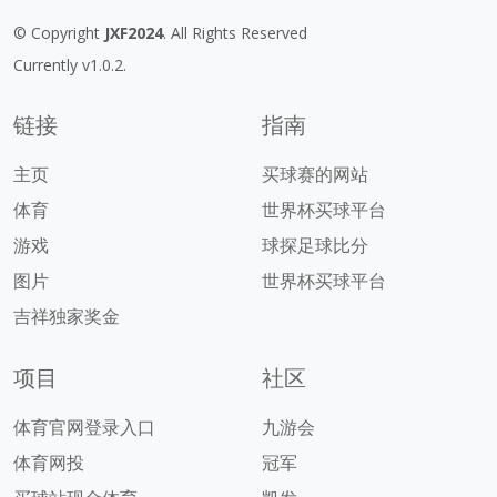
© Copyright
JXF2024
. All Rights Reserved
Currently v1.0.2.
链接
指南
主页
买球赛的网站
体育
世界杯买球平台
游戏
球探足球比分
图片
世界杯买球平台
吉祥独家奖金
项目
社区
体育官网登录入口
九游会
体育网投
冠军