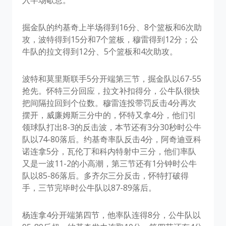
入半场歇息。
掘金队的约基奇上半场得到16分、8个篮板和6次助
攻，波特得到15分和7个篮板，穆雷得到12分；公
牛队的拉文得到12分、5个篮板和4次助攻。
波特和莫里斯联手5分开端第三节，掘金队以67-55
抢先。怀特三分回应，拉文补扣得分，公牛队很快
把间隔拉回到个位数。穆雷连投带罚反击4分再次
摆开，威廉姆斯三分中的，怀特又拿4分，他们引
领球队打出8-3的反击波，本节还有3分30秒时公牛
队以74-80落后。约基奇率队反击4分，阿奇迪亚科
诺连拿5分，瓦伦丁和科内特射中三分，他们率队
又是一波11-2的小高潮，第三节还有1分钟时公牛
队以85-86落后。多齐尔三分反击，怀特打破得
手，三节完毕时公牛队以87-89落后。
杨连拿4分开端第四节，他率队连得8分，公牛队以