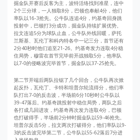
掘金队开赛后反客为主，波特活络找到准星，连中
2个三分球，一人独取8分，巴顿也奉献4分，他们
率队以16-3抢先。公牛队连追4分，约基奇回身跳
投射中，巴顿打3分成功，掘金队持续扩展优势。
拉文连追5分为球队止血，公牛队外线回暖，萨托
兰斯基、瓦伦丁和科内特各中一记三分，首节还有
2分40秒时他们追至21-26。约基奇发力连取4分稳
住局势，穆雷在首节完毕前开战独取5分，他率队
以7-0的侵略波完毕首节，掘金队以37-25抢先。
第二节开端后两队拉锯了几个回合，公牛队再次掀
起反扑，瓦伦丁、卡特和坦普尔轮流得分，他们率
队打出7-0的反击波，半场前6分10秒时公牛队以
39-47落后。约基奇跳投射中稳住局势，两队之后
各打成几回进攻，约基奇再次发力连取4分，巴顿
也打破得手，半场前2分钟时掘金队以59-46抢先。
坦普尔反击5分，拉文两次打破得分，他们率队以9-
3的反击波完毕第二节，公牛队以55-62落后7分进