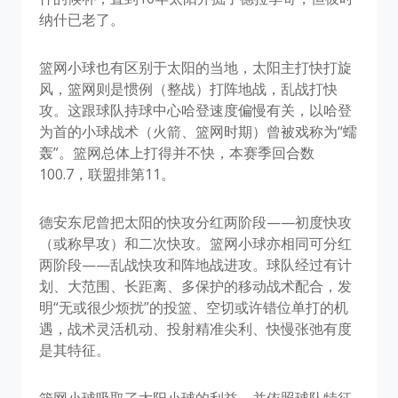
纳什已老了。
篮网小球也有区别于太阳的当地，太阳主打快打旋
风，篮网则是惯例（整战）打阵地战，乱战打快
攻。这跟球队持球中心哈登速度偏慢有关，以哈登
为首的小球战术（火箭、篮网时期）曾被戏称为“蠕
轰”。篮网总体上打得并不快，本赛季回合数
100.7，联盟排第11。
德安东尼曾把太阳的快攻分红两阶段——初度快攻
（或称早攻）和二次快攻。篮网小球亦相同可分红
两阶段——乱战快攻和阵地战进攻。球队经过有计
划、大范围、长距离、多保护的移动战术配合，发
明“无或很少烦扰”的投篮、空切或许错位单打的机
遇，战术灵活机动、投射精准尖利、快慢张弛有度
是其特征。
篮网小球吸取了太阳小球的利益，并依照球队特征