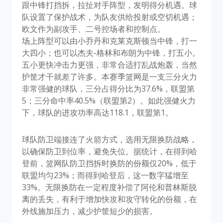
跟中锋打挡拆，拉扯对手阵型，发明得分机遇。球
队设置了保护战术，为队友供给投射或空切机遇；
欧文作为副攻手、二号控场者和控制点。
场上阵型可以由小乔丹和克莱克斯顿当中锋，打一
大四小；也可以杰夫-格林和布朗为中锋，打五小。
五小更快冲击力更强，非常合适打乱战炮轰，当然
护筐才干就差了许多。本赛季篮网是一支三分火力
非常强健的球队，三分占得分比为37.6%，联盟第
5；三分命中率40.5%（联盟第2）。如此强健火力
下，球队的进攻功率高达118.1，联盟第1。
球队防卫端接连了火箭方式，选用无限换防战略，
以确保防卫到位率，避免失位。据统计，在得到哈
登前，篮网队防卫挡拆时换防的份额仅20%，低于
联盟均匀23%；而得到哈登后，这一数字猛增至
33%。无限换防在一定程度补偿了阿伦和普林斯脱
离的丢失，有利于增加快攻和攻守转化的份额，在
外线施加压力，减少护筐短少的损害。