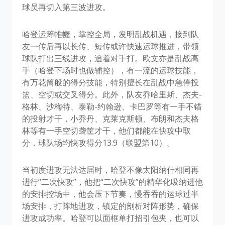
球员再切入第三波进攻。
哈登运筹帷幄，掌控全局，发明乱战机遇，接到队
友一传后再以长传、短传或许快速运球推进，带领
球队打出三线进攻，追着对手打。欧文亦是乱战高
手（哈登下场时也做辅控），有一流的运球技能，
有万花筒般的得分技能，特别擅长在乱战中急停投
篮、空切或交叉得分。此外，队友乔哈里斯、杰夫-
格林、沙梅特、泰勒-约翰逊、卡巴罗等有一手不错
的投射才干，小乔丹、克莱克斯顿、布朗和杰夫格
林等有一手空切袭筐才干，他们都能在快攻中取
分，球队场均快攻得分13.9（联盟第10）。
当初度进攻无法达届时，哈登不像太阳纳什相同再
进行“二次快攻”，他把“二次快攻”的精华化吸纳进他
的安排控场中，他会压下节奏，慢吞吞的运球过半
场安排，打阵地进攻，镇定的剖析对阵形势，确保
进攻成功率。哈登可以面框单打招引包夹，也可以