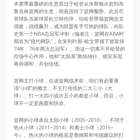
本赛季最重磅的生意莫过于哈登从休斯顿火箭到布
鲁克林篮网的生意，彻底扭转了篮网颓势。此后尽
管球队当家球星杜兰特伤停，但哈登带领篮网连克
强敌，战绩飙升，成为联盟炙手可热的球队，向队
史第一个NBA总冠军冲刺（编者注：篮网在ABA时
期名为“纽约网队”，在朱利叶斯-欧文带领下曾取得
74年、76年两次总冠军）。而这一切离不开哈登的
控场中心作用，他和“太阳系”教练纳什、德安东尼
将帅调和，共创佳绩。
篮网主打小球，在谈篮网战术前，咱们有必要厘
清“小球”的概念，不主打传统的二大三小（大
球）、打一大四小或许五小的都是小球，而且，小
球不一定是跑轰和快攻。
篮网的小球承自太阳小球（2005~2010），不同于
热火小球（2011~2014）和勇士小球（2015~
今）。热火的小球的根底是詹姆斯和韦德建议的打