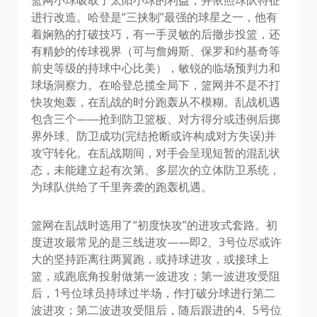
进行改造。哈登是“三挟制”最强的球星之一，他有
着娴熟的打破技巧，有一手灵敏的后撤步投篮，还
有精妙的传球视界（可与詹姆斯、保罗和约基奇等
前史等级的持球中心比美），敏锐的临场预判力和
球场洞察力。在哈登总揽全局下，篮网并不是不打
快攻炮轰，在乱战的时分跑轰从不模糊。乱战机遇
包含三个——抢到防卫篮板、对方得分或违例后掷
界外球、防卫成功(完结抢断或许构成对方失误)并
攻守转化。在乱战期间，对手会呈现短暂的混乱状
态，未能建立起有次第、多层次的立体防卫系统，
为球队供给了千里奔袭的跑轰机遇。
篮网在乱战时选用了“初度快攻”的进攻式套路。初
度进攻最常见的是三线进攻——即2、3号位尽或许
大的坚持距离往两翼跑，或持球进攻，或接球上
篮，或跑底角投射做第一波进攻；第一波进攻受阻
后，1号位球员持球过半场，作打破分球进行第二
波进攻；第二波进攻受阻后，随后跟进的4、5号位