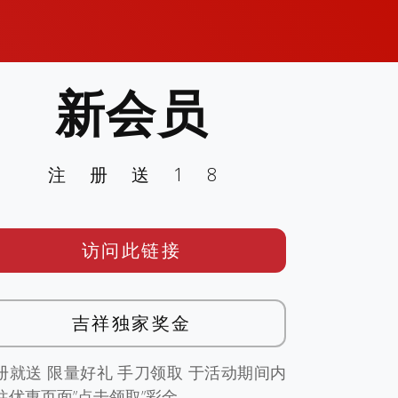
新会员
注册送18
访问此链接
吉祥独家奖金
册就送 限量好礼 手刀领取 于活动期间内
往优惠页面”点击领取”彩金。