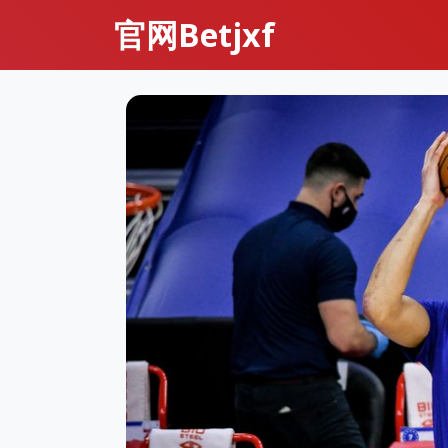
官网Betjxf