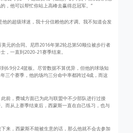
的，他可以帮忙你站上高峰去赢得总冠军。”
是他的超级球迷，我十分信赖他的才调。我不知道会发
万美元的合同。尼昂2016年第2轮总第50顺位被步行者
，一直到2020-21赛季结束。
到6.9分2.4篮板。尽管数据不算优异，但他的球场知
年三个赛季，他的场均三分命中率都跨过4成，而这
。此前，费城方面已为此与联盟中不少部队进行过接
滞。而从上赛季结束后，西蒙斯一直在自己练习，也与
接下来，西蒙斯不能被生意的话，那么他就不会去参加