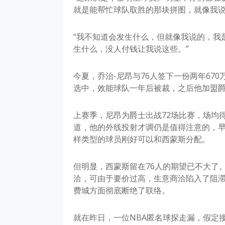
就是能帮忙球队取胜的那块拼图，就像我说
“我不知道会发生什么，但就像我说的，我
生什么，没人付钱让我说这些。”
今夏，乔治-尼昂与76人签下一份两年670
选中，效能球队一年后被裁，之后他加盟爵士
上赛季，尼昂为爵士出战72场比赛，场均得
道，他的外线投射才调仍是值得注意的，早
样类型的球员刚好可以和西蒙斯分配。
但明显，西蒙斯留在76人的期望已不大了
洽，可由于要价过高，生意商洽陷入了阻
费城方面彻底断绝了联络。
就在昨日，一位NBA匿名球探走漏，假定