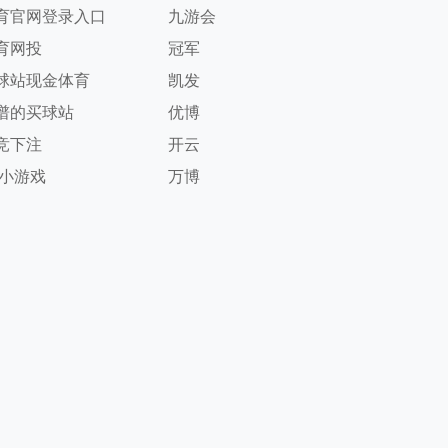
育官网登录入口
九游会
育网投
冠军
球站现金体育
凯发
谱的买球站
优博
竞下注
开云
g小游戏
万博