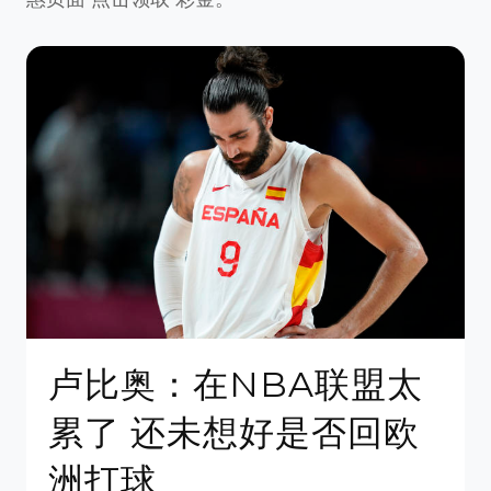
卢比奥：在NBA联盟太
累了 还未想好是否回欧
洲打球