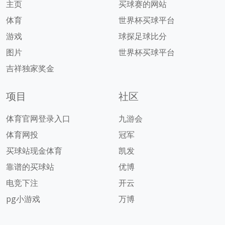
主页
买球赛的网站
体育
世界杯买球平台
游戏
球探足球比分
图片
世界杯买球平台
吉祥独家奖金
项目
社区
体育官网登录入口
九游会
体育网投
冠军
买球站现金体育
凯发
靠谱的买球站
优博
电竞下注
开云
pg小游戏
万博