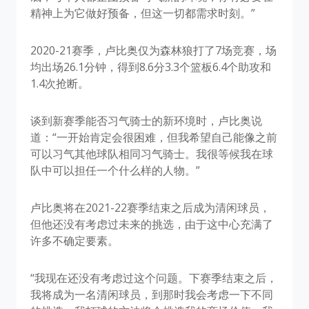
精神上为它做好预备，但这一切都需求时刻。”
2020-21赛季，卢比奥仅为森林狼打了7场竞赛，场
均出场26.1分钟，得到8.6分3.3个篮板6.4个助攻和
1.4次抢断。
谈到新赛季能否习气骑士的新环境时，卢比奥说
道：“一开始肯定会很困难，但我希望自己能像之前
可以习气其他球队相同习气骑士。我很等候我在球
队中可以担任一个什么样的人物。”
卢比奥将在2021-22赛季结束之后成为清闲球员，
但他还没有考虑过未来的挑选，由于这中心充满了
许多不确定要素。
“我现在还没有考虑过这个问题。下赛季结束之后，
我将成为一名清闲球员，到那时我会考虑一下不同