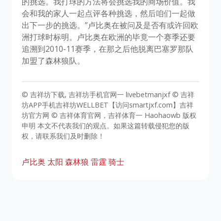
的挑选。我打球的方法将会挑选我的商场价值。我
会和我的家人一起点评各种挑选，然后咱们一起做
出下一步的挑选。”卢比奥在被问及是否有或许回欧
洲打球时标明。卢比奥在欧洲的毕竟一个赛季还要
追溯到2010-11赛季，在那之后他脱离巴塞罗那队
加盟了森林狼队。
© 吉祥坊下载, 吉祥坊手机官网一 livebetmanjxf © 吉祥
坊APP手机吉祥坊WELLBET【访问smartjxf.com】吉祥
坊官方网 © 吉祥体育官网，吉祥体育一 Haohaowb 版权
申明 本文不代表我们的观点。如果这篇转载侵犯您的版
权，请联系我们及时删除！
卢比奥
太阳
森林狼
雷霆
骑士