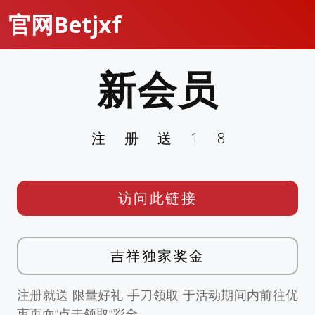
官网Betjxf
新会员
注册送18
访问此链接
吉祥独家奖金
注册就送 限量好礼 手刀领取 于活动期间内前往优
惠页面”点击领取”彩金。