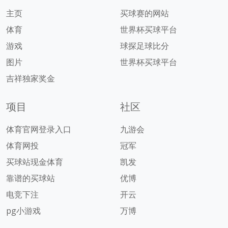
主页
买球赛的网站
体育
世界杯买球平台
游戏
球探足球比分
图片
世界杯买球平台
吉祥独家奖金
项目
社区
体育官网登录入口
九游会
体育网投
冠军
买球站现金体育
凯发
靠谱的买球站
优博
电竞下注
开云
pg小游戏
万博