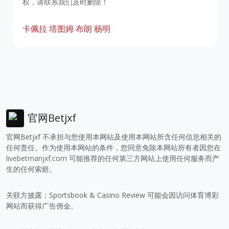
权，请联系我们及时删除！
卡佩拉
塔图姆
布朗
杨明
官网Betjxf
官网Betjxf 不承担与您使用本网站及使用本网站所含任何信息相关的
任何责任。作为使用本网站的条件，您同意免除本网站所有者因您在
livebetmanjxf.com
可能推荐的任何第三方网站上使用任何服务而产
生的任何索赔。
关联方披露：Sportsbook & Casino Review 可能会因访问体育博彩
网站而获得广告佣金。