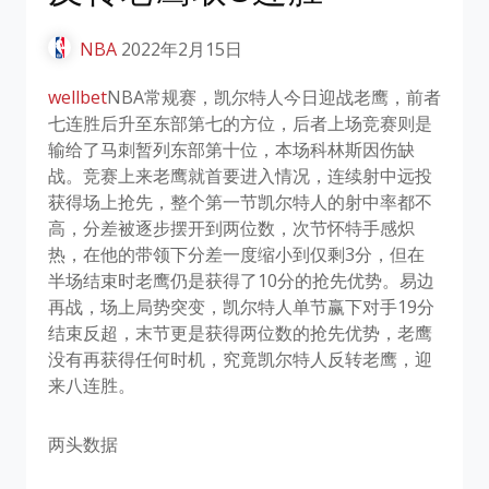
NBA
2022年2月15日
wellbet
NBA常规赛，凯尔特人今日迎战老鹰，前者
七连胜后升至东部第七的方位，后者上场竞赛则是
输给了马刺暂列东部第十位，本场科林斯因伤缺
战。竞赛上来老鹰就首要进入情况，连续射中远投
获得场上抢先，整个第一节凯尔特人的射中率都不
高，分差被逐步摆开到两位数，次节怀特手感炽
热，在他的带领下分差一度缩小到仅剩3分，但在
半场结束时老鹰仍是获得了10分的抢先优势。易边
再战，场上局势突变，凯尔特人单节赢下对手19分
结束反超，末节更是获得两位数的抢先优势，老鹰
没有再获得任何时机，究竟凯尔特人反转老鹰，迎
来八连胜。
两头数据