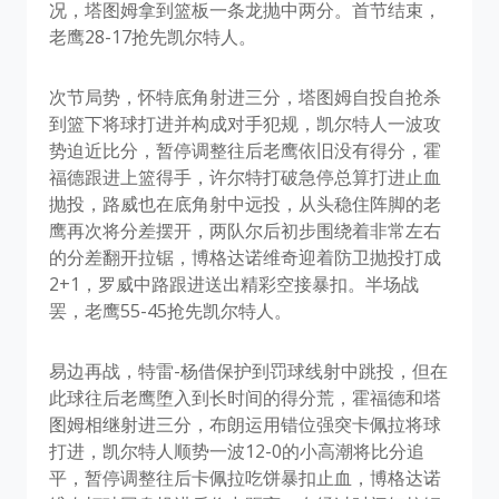
况，塔图姆拿到篮板一条龙抛中两分。首节结束，
老鹰28-17抢先凯尔特人。
次节局势，怀特底角射进三分，塔图姆自投自抢杀
到篮下将球打进并构成对手犯规，凯尔特人一波攻
势迫近比分，暂停调整往后老鹰依旧没有得分，霍
福德跟进上篮得手，许尔特打破急停总算打进止血
抛投，路威也在底角射中远投，从头稳住阵脚的老
鹰再次将分差摆开，两队尔后初步围绕着非常左右
的分差翻开拉锯，博格达诺维奇迎着防卫抛投打成
2+1，罗威中路跟进送出精彩空接暴扣。半场战
罢，老鹰55-45抢先凯尔特人。
易边再战，特雷-杨借保护到罚球线射中跳投，但在
此球往后老鹰堕入到长时间的得分荒，霍福德和塔
图姆相继射进三分，布朗运用错位强突卡佩拉将球
打进，凯尔特人顺势一波12-0的小高潮将比分追
平，暂停调整往后卡佩拉吃饼暴扣止血，博格达诺