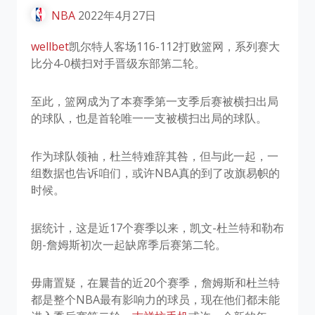
NBA
2022年4月27日
wellbet
​凯尔特人客场116-112打败篮网，系列赛大
比分4-0横扫对手晋级东部第二轮。
至此，篮网成为了本赛季第一支季后赛被横扫出局
的球队，也是首轮唯一一支被横扫出局的球队。
作为球队领袖，杜兰特难辞其咎，但与此一起，一
组数据也告诉咱们，或许NBA真的到了改旗易帜的
时候。
据统计，这是近17个赛季以来，凯文-杜兰特和勒布
朗-詹姆斯初次一起缺席季后赛第二轮。
毋庸置疑，在曩昔的近20个赛季，詹姆斯和杜兰特
都是整个NBA最有影响力的球员，现在他们都未能