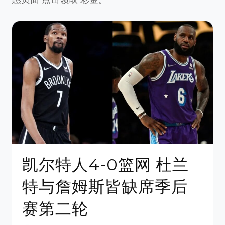
凯尔特人4-0篮网 杜兰
特与詹姆斯皆缺席季后
赛第二轮