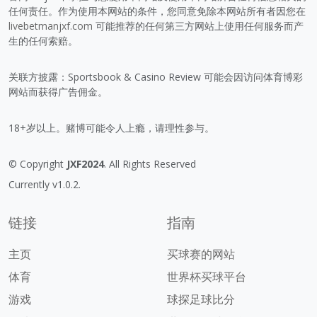
任何责任。作为使用本网站的条件，您同意免除本网站所有者因您在
livebetmanjxf.com
可能推荐的任何第三方网站上使用任何服务而产
生的任何索赔。
关联方披露：Sportsbook & Casino Review 可能会因访问体育博彩
网站而获得广告佣金。
18+岁以上。赌博可能令人上瘾，请理性参与。
© Copyright
JXF2024
. All Rights Reserved
Currently v1.0.2.
链接
指南
主页
买球赛的网站
体育
世界杯买球平台
游戏
球探足球比分