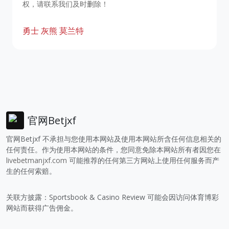
权，请联系我们及时删除！
勇士
灰熊
莫兰特
官网Betjxf
官网Betjxf 不承担与您使用本网站及使用本网站所含任何信息相关的
任何责任。作为使用本网站的条件，您同意免除本网站所有者因您在
livebetmanjxf.com
可能推荐的任何第三方网站上使用任何服务而产
生的任何索赔。
关联方披露：Sportsbook & Casino Review 可能会因访问体育博彩
网站而获得广告佣金。