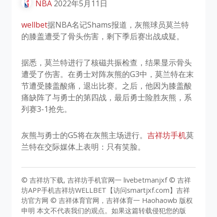
NBA
2022年5月11日
wellbet
据NBA名记Shams报道，灰熊球员莫兰特
的膝盖遭受了骨头伤害，剩下季后赛出战成疑。
据悉，莫兰特进行了核磁共振检查，结果显示骨头
遭受了伤害。在勇士对阵灰熊的G3中，莫兰特在末
节遭受膝盖酸痛，退出比赛。之后，他因为膝盖酸
痛缺阵了与勇士的第四战，最后勇士险胜灰熊，系
列赛3-1抢先。
灰熊与勇士的G5将在灰熊主场进行。
吉祥坊手机
莫
兰特在交际媒体上表明：只有笑脸。
© 吉祥坊下载, 吉祥坊手机官网一 livebetmanjxf © 吉祥
坊APP手机吉祥坊WELLBET【访问smartjxf.com】吉祥
坊官方网 © 吉祥体育官网，吉祥体育一 Haohaowb 版权
申明 本文不代表我们的观点。如果这篇转载侵犯您的版