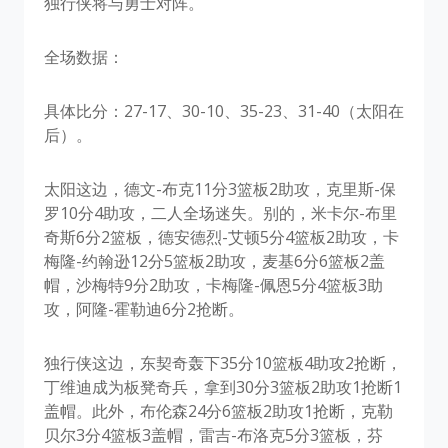
独行侠将与勇士对阵。
全场数据：
具体比分：27-17、30-10、35-23、31-40（太阳在
后）。
太阳这边，德文-布克11分3篮板2助攻，克里斯-保
罗10分4助攻，二人全场迷失。别的，米卡尔-布里
奇斯6分2篮板，德安德烈-艾顿5分4篮板2助攻，卡
梅隆-约翰逊12分5篮板2助攻，麦基6分6篮板2盖
帽，沙梅特9分2助攻，卡梅隆-佩恩5分4篮板3助
攻，阿隆-霍勒迪6分2抢断。
独行侠这边，东契奇轰下35分10篮板4助攻2抢断，
丁维迪成为板凳奇兵，拿到30分3篮板2助攻1抢断1
盖帽。此外，布伦森24分6篮板2助攻1抢断，克勒
贝尔3分4篮板3盖帽，雷吉-布洛克5分3篮板，芬