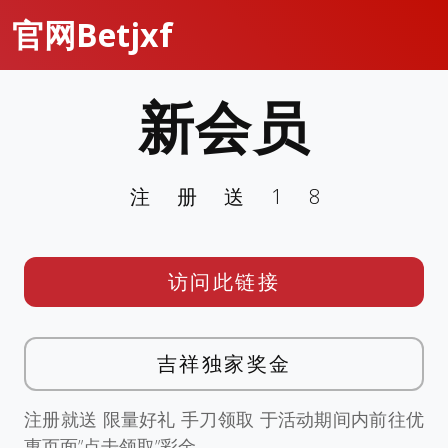
官网Betjxf
新会员
注册送18
访问此链接
吉祥独家奖金
注册就送 限量好礼 手刀领取 于活动期间内前往优
惠页面”点击领取”彩金。