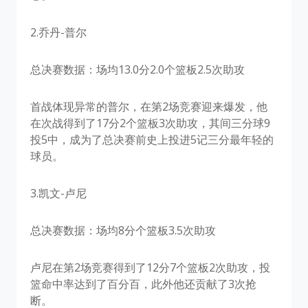
2.乔丹-普尔
总决赛数据：场均13.0分2.0个篮板2.5次助攻
首战体现异常的普尔，在第2场竞赛迎来爆发，他
在次战得到了17分2个篮板3次助攻，其间三分球9
投5中，成为了总决赛前史上投进5记三分最年轻的
球员。
3.凯文-卢尼
总决赛数据：场均8分个篮板3.5次助攻
卢尼在第2场竞赛得到了12分7个篮板2次助攻，投
篮命中率达到了百分百，此外他还贡献了3次抢
断。