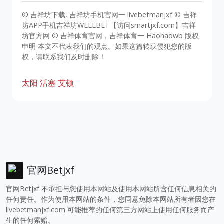
© 吉祥坊下载, 吉祥坊手机官网一 livebetmanjxf © 吉祥
坊APP手机吉祥坊WELLBET【访问smartjxf.com】吉祥
坊官方网 © 吉祥体育官网，吉祥体育一 Haohaowb 版权
申明 本文不代表我们的观点。如果这篇转载侵犯您的版
权，请联系我们及时删除！
太阳
活塞
艾顿
官网Betjxf
官网Betjxf 不承担与您使用本网站及使用本网站所含任何信息相关的
任何责任。作为使用本网站的条件，您同意免除本网站所有者因您在
livebetmanjxf.com
可能推荐的任何第三方网站上使用任何服务而产
生的任何索赔。