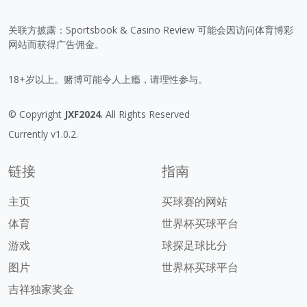
关联方披露：Sportsbook & Casino Review 可能会因访问体育博彩
网站而获得广告佣金。
18+岁以上。赌博可能令人上瘾，请理性参与。
© Copyright
JXF2024
. All Rights Reserved
Currently v1.0.2.
链接
指南
主页
买球赛的网站
体育
世界杯买球平台
游戏
球探足球比分
图片
世界杯买球平台
吉祥独家奖金