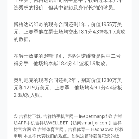
士在关于博格达诺维奇的生意中，收到过未来几年
选秀权的报价，但其中都触及身背长约的球员。
博格达诺维奇的现有合同还剩1年，价值1955万美
元。上赛季他在爵士场均交出18.1分4.3篮板1.7助攻
的数据。
在爵士效能的3年时间，博格达诺维奇是队中二号
得分手，他场均奉献18.4分4.1篮板1.9助攻。
奥利尼克的现有合同还剩2年，别离价值1280万美
元和1219万美元。上赛季，他场均有9.1分4.4篮板
2.8助攻入账。
© 吉祥坊下载, 吉祥坊手机官网一 livebetmanjxf © 吉祥
坊APP手机吉祥坊WELLBET【访问smartjxf.com】吉祥
坊官方网 © 吉祥体育官网，吉祥体育一 Haohaowb 版权
申明 本文不代表我们的观点。如果这篇转载侵犯您的版