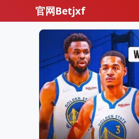
官网Betjxf