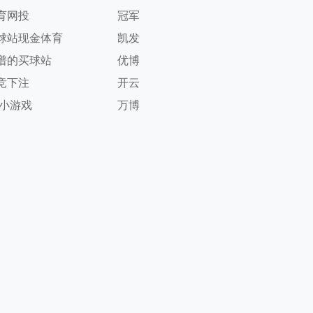
育网投
冠军
球站现金体育
凯发
谱的买球站
优博
竞下注
开云
g小游戏
万博