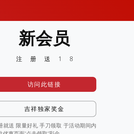
新会员
注册送18
访问此链接
吉祥独家奖金
册就送 限量好礼 手刀领取 于活动期间内
往优惠页面”点击领取”彩金。