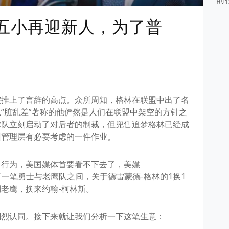
州五小再迎新人，为了普
突推上了言辞的高点。众所周知，格林在联盟中出了名
“脏乱差”著称的他俨然是人们在联盟中架空的方针之
球队立刻启动了对后者的制裁，但兜售追梦格林已经成
州管理层有必要考虑的一件作业。
当行为，美国媒体首要看不下去了，美媒
提出了一笔勇士与老鹰队之间，关于德雷蒙德-格林的1换1
老鹰，换来约翰-柯林斯。
剧烈认同。接下来就让我们分析一下这笔生意：