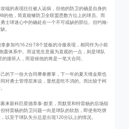
进攻端的表现往往被人诟病，但他的防卫的确是自身的
98的他，简直能够防卫全联盟悉数方位上的球员。而
勇士球迷心中的确处在一个不可或缺的部位。但约翰-
空缺。
拿参加均16.2分7.8个篮板的冷傲表现，相同作为小前
的跑轰体系中。而这笔生意最为直观的一点，则是球队
里的接班人，而迎候他的将是一笔大合同。
自己的下一份大合同摩拳擦掌，下一年的夏天维金斯也
合同对勇士管理层来说，显然是吃不消的。而比较于柯
受。
募来新科巨星德章泰-默里，而默里和特雷杨的后场组
。但特雷杨的防卫问题一向是球队的软肋，即使有吃饼
，以至于球队失分总是出现120分以上的情况。