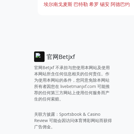
埃尔南戈麦斯
巴特勒
希罗
锡安
阿德巴约
官网Betjxf
官网Betjxf 不承担与您使用本网站及使用
本网站所含任何信息相关的任何责任。作
为使用本网站的条件，您同意免除本网站
所有者因您在
livebetmanjxf.com
可能推
荐的任何第三方网站上使用任何服务而产
生的任何索赔。
关联方披露：Sportsbook & Casino
Review 可能会因访问体育博彩网站而获得
广告佣金。