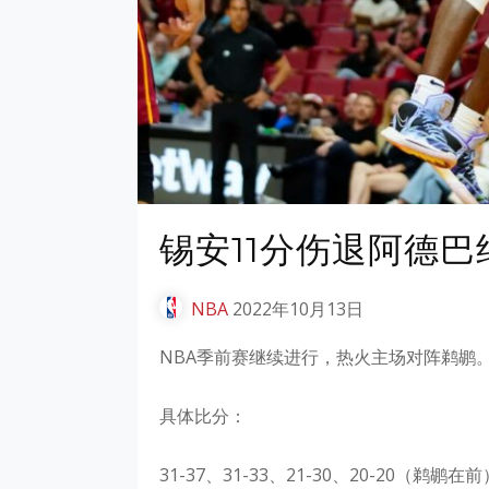
锡安11分伤退阿德巴
NBA
2022年10月13日
NBA季前赛继续进行，热火主场对阵鹈鹕。最
具体比分：
31-37、31-33、21-30、20-20（鹈鹕在前