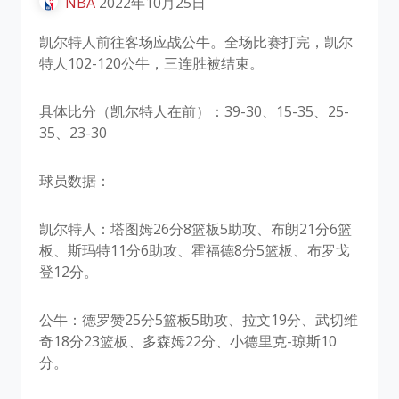
NBA
2022年10月25日
凯尔特人前往客场应战公牛。全场比赛打完，凯尔
特人102-120公牛，三连胜被结束。
具体比分（凯尔特人在前）：39-30、15-35、25-
35、23-30
球员数据：
凯尔特人：塔图姆26分8篮板5助攻、布朗21分6篮
板、斯玛特11分6助攻、霍福德8分5篮板、布罗戈
登12分。
公牛：德罗赞25分5篮板5助攻、拉文19分、武切维
奇18分23篮板、多森姆22分、小德里克-琼斯10
分。