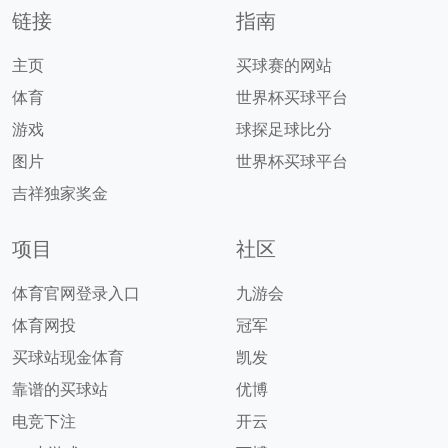
链接
指南
主页
买球赛的网站
体育
世界杯买球平台
游戏
球探足球比分
图片
世界杯买球平台
吉祥独家奖金
项目
社区
体育官网登录入口
九游会
体育网投
冠军
买球站现金体育
凯发
靠谱的买球站
优博
电竞下注
开云