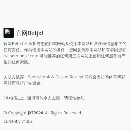
官网Betjxf
官网Betjxf 不承担与您使用本网站及使用本网站所含任何信息相关的
任何责任。作为使用本网站的条件，您同意免除本网站所有者因您在
livebetmanjxf.com
可能推荐的任何第三方网站上使用任何服务而产
生的任何索赔。
关联方披露：Sportsbook & Casino Review 可能会因访问体育博彩
网站而获得广告佣金。
18+岁以上。赌博可能令人上瘾，请理性参与。
© Copyright
JXF2024
. All Rights Reserved
Currently v1.0.2.