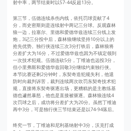
射中率，两节结束时以57-44反超13分。
第三节，伍德连续杀伤内线，依托罚球贡献了4
分，而史密斯则是连续射中两记三分球。反观森林
狼一边，拉塞尔、里德和爱德华兹连续三分线上发
炮，3记三分投中后，森林狼继续坚持10分以上的
抢先优势。独行侠连续三次3分打铁后，森林狼将
分差扩大为16分，不过爱德华兹也因为不镇定领到
一次技术犯规。伍德连砍5分，丁维迪也远投3分，
但小里弗斯和爱德华兹回敬3分继续约束独行侠。
本节比赛还剩2分钟时，东契奇造犯规失利，他退
防时向裁判诉苦，裁判连续两次吹罚东契奇技术犯
规，直接将东契奇驱逐出场，更糟糕的是主教练基
德也遽然暴怒，他也是直接被驱逐。森林狼连续4
次罚球之后，成功将分差扩大为20分。虽然丁维迪
再中3分，可是独行侠三节结束还是以74-94落后。
终究一节，丁维迪和尼利基纳射中3分，沃克打成