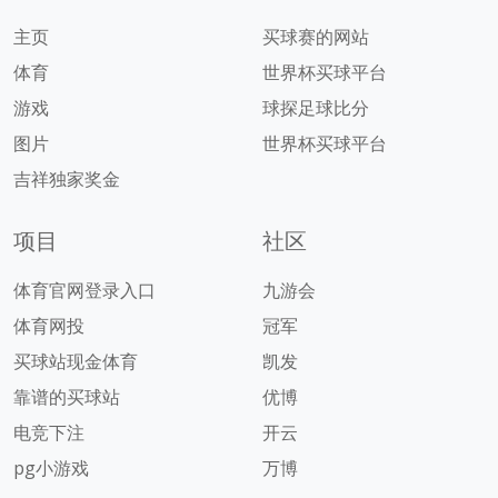
主页
买球赛的网站
体育
世界杯买球平台
游戏
球探足球比分
图片
世界杯买球平台
吉祥独家奖金
项目
社区
体育官网登录入口
九游会
体育网投
冠军
买球站现金体育
凯发
靠谱的买球站
优博
电竞下注
开云
pg小游戏
万博