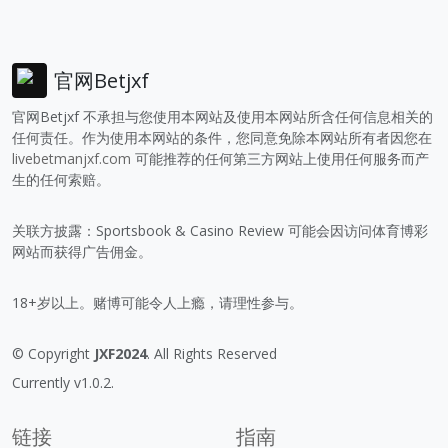
官网Betjxf
官网Betjxf 不承担与您使用本网站及使用本网站所含任何信息相关的
任何责任。作为使用本网站的条件，您同意免除本网站所有者因您在
livebetmanjxf.com
可能推荐的任何第三方网站上使用任何服务而产
生的任何索赔。
关联方披露：Sportsbook & Casino Review 可能会因访问体育博彩
网站而获得广告佣金。
18+岁以上。赌博可能令人上瘾，请理性参与。
© Copyright
JXF2024
. All Rights Reserved
Currently v1.0.2.
链接
指南