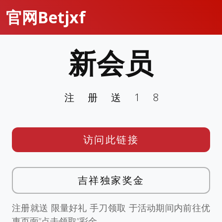
官网Betjxf
新会员
注册送18
访问此链接
吉祥独家奖金
注册就送 限量好礼 手刀领取 于活动期间内前往优
惠页面”点击领取”彩金。