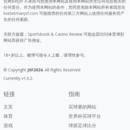
官网Betjxf 不承担与您使用本网站及使用本网站所含任何信息相关的
任何责任。作为使用本网站的条件，您同意免除本网站所有者因您在
livebetmanjxf.com
可能推荐的任何第三方网站上使用任何服务而产
生的任何索赔。
关联方披露：Sportsbook & Casino Review 可能会因访问体育博彩
网站而获得广告佣金。
18+岁以上。赌博可能令人上瘾，请理性参与。
© Copyright
JXF2024
. All Rights Reserved
Currently v1.0.2.
链接
指南
主页
买球赛的网站
体育
世界杯买球平台
游戏
球探足球比分