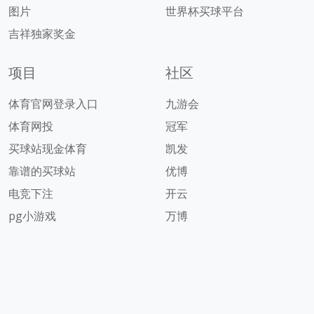
图片
世界杯买球平台
吉祥独家奖金
项目
社区
体育官网登录入口
九游会
体育网投
冠军
买球站现金体育
凯发
靠谱的买球站
优博
电竞下注
开云
pg小游戏
万博