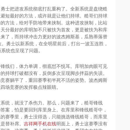
，勇士把进攻系统彻底打乱重构了。全新系统是盘绕糙
长避短最好的方法，或许就是让他们持球。糙哥们持球
肉的方法，给对手防地带来挟制。这种进攻挟制，比站
。天分最好的库明加不只被扶为首发，更是被扶为和库
起来了，而持球冲击力更好的波杰姆斯基，瓜熟蒂落替
位。勇士以新系统，在全明星前后，打出一波五连胜，
新系统也呈现了问题。
哥锋线们，体力单调，彻底怼不悦耳。库明加肉眼可见
样的持球打破都没有，反倒多次呈现脚步拌蒜的失误。
场竞赛躺平了，重回赛季初半死不活的姿势。波杰姆斯
续四场竞赛的发挥极点辣眼睛。
攻系统，就没了杀伤力。那么，问题来了，糙哥锋线
的答案，怕是要回到库里身上。在库里和锋线糙哥中，
源的赛季里，勇士没得选，只能挑选锋线糙哥，而库里
该是替补席。
吉祥网手机在线
明面上，勇士这赛季没有