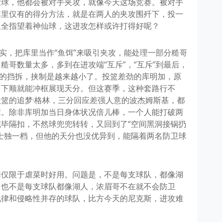
没球，他都会被对手夹攻，就像今天这场竞赛。被对手
库里仅有的得分方法，就是在两人的夹攻围歼下，投一
但全指望着神仙球，这进攻怎样或许打得好呢？
确实，把库里当作“鱼饵”来吸引夹攻，能处理一部分糙哥
糙哥数量太多，多到在进攻端“互斥”，“互斥”到最后，
议的挡拆，挟制是越来越小了。投篮差劲的库明加，原
，下顺就能冲框展现天分。但这赛季，这种套路行不
篮的追梦·格林，三分回应差强人意的波杰姆斯基，都
障。除非库明加当日身体状况倍儿棒，一个人能打破两
毕隔扣，不然球兜兜转转，又回到了“空间黑洞接锅扔
士独一档，但他的天分也没优异到，能隔着两名防卫球
季仅限于虐菜时好用。问题是，不是每支球队，都像湖
，也不是每支球队都像湖人，浓眉哥不在就不会防卫
纪律和侵略性并存的球队，比方今天的尼克斯，进攻难