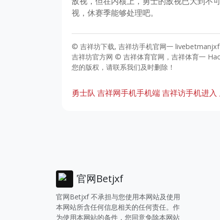
敌视，但在内核上，勇士的敌视已大到不
视，休赛季能够处理吧。
© 吉祥坊下载, 吉祥坊手机官网一 livebetmanjx
吉祥坊官方网 © 吉祥体育官网，吉祥体育一 Ha
您的版权，请联系我们及时删除！
勇士队
吉祥网手机手机端
吉祥访手机进入
官网Betjxf
官网Betjxf 不承担与您使用本网站及使用
本网站所含任何信息相关的任何责任。作
为使用本网站的条件，您同意免除本网站