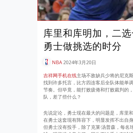
库里和库明加，二选
勇士做挑选的时分
NBA
2024年3月20日
吉祥网手机在线
主场不敌缺兵少将的尼克
找到许多托言，比方四连客后全队体能单
节奏。但毕竟，能打败疲倦和打败裁判的
队，差了些什么？
先说定论，勇士现在最大的问题是，库里
在勇士这套现有阵容下，明显发挥不出自
但勇士没有投手，除了克莱·汤普森，每名