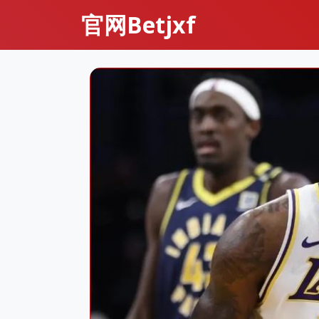
官网Betjxf