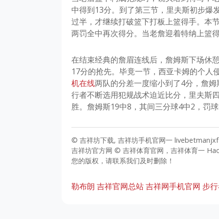
中得到13分。到了第三节，里夫斯初步爆
过半，才继续打破篮下打板上篮得手。本节
两罚全中再次得分。当老詹迎着特纳上篮得
在结束经典的詹眉连线后，詹姆斯下场休憩
17分的抢先。毕竟一节，西亚卡姆的个人
机在线
两队的分差一度缩小到了4分，詹姆
行者不断选用犯规战术迫近比分，里夫斯四罚
胜。詹姆斯19中8，其间三分球4中2，罚球
© 吉祥坊下载, 吉祥坊手机官网一 livebetmanjx
吉祥坊官方网 © 吉祥体育官网，吉祥体育一 Ha
您的版权，请联系我们及时删除！
勒布朗
吉祥官网总站
吉祥网手机官网
步行