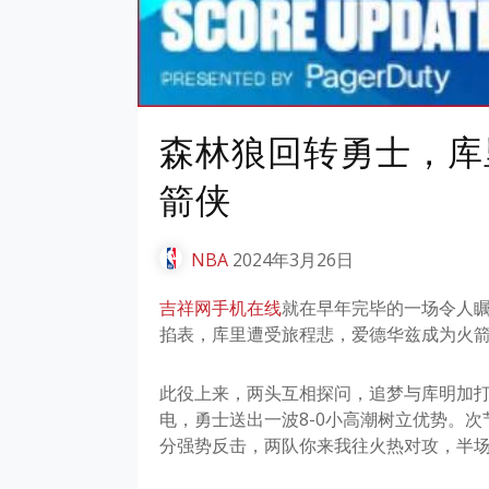
森林狼回转勇士，库
箭侠
NBA
2024年3月26日
吉祥网手机在线
就在早年完毕的一场令人瞩目
掐表，库里遭受旅程悲，爱德华兹成为火
此役上来，两头互相探问，追梦与库明加
电，勇士送出一波8-0小高潮树立优势。次
分强势反击，两队你来我往火热对攻，半场