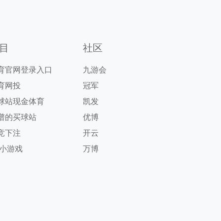
目
社区
育官网登录入口
九游会
育网投
冠军
球站现金体育
凯发
谱的买球站
优博
竞下注
开云
g小游戏
万博