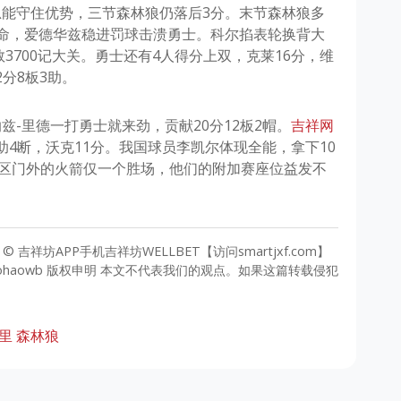
能守住优势，三节森林狼仍落后3分。末节森林狼多
命，爱德华兹稳进罚球击溃勇士。科尔掐表轮换背大
3700记大关。勇士还有4人得分上双，克莱16分，维
2分8板3助。
纳兹-里德一打勇士就来劲，贡献20分12板2帽。
吉祥网
7助4断，沃克11分。我国球员李凯尔体现全能，拿下10
赛区门外的火箭仅一个胜场，他们的附加赛座位益发不
f © 吉祥坊APP手机吉祥坊WELLBET【访问smartjxf.com】
ohaowb 版权申明 本文不代表我们的观点。如果这篇转载侵犯
里
森林狼