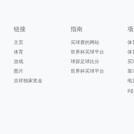
链接
指南
项
主页
买球赛的网站
体
体育
世界杯买球平台
体
游戏
球探足球比分
买
图片
世界杯买球平台
靠
吉祥独家奖金
电
p