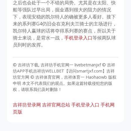
之后也会处于一个不错的局势。尤其是在太阳、快
船等强队过早出局，掘金遇到很大的阻力的情况
下，表现安稳的凯尔特人的确被更多人看好。接下
来的系列赛G4仍旧会在克利夫兰骑士的主场进行，
凯尔特人赢球的话将夺得系列赛的赛点，所以关于
骑士来说，是背水一战，
手机登录入口
等候两队球
员到时的发挥。
© 吉祥坊下载, 吉祥坊手机官网一 livebetmanjxf © 吉祥
坊APP手机吉祥坊WELLBET【访问smartjxf.com】吉祥
坊官方网 © 吉祥体育官网，吉祥体育一 Haohaowb 版权
申明 本文不代表我们的观点。如果这篇转载侵犯您的版
权，请联系我们及时删除！
吉祥坊登录网
吉祥官网总站
手机登录入口
手机网
页版