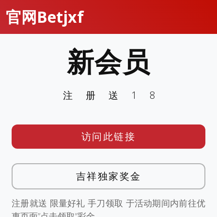
官网Betjxf
新会员
注册送18
访问此链接
吉祥独家奖金
注册就送 限量好礼 手刀领取 于活动期间内前往优
惠页面”点击领取”彩金。