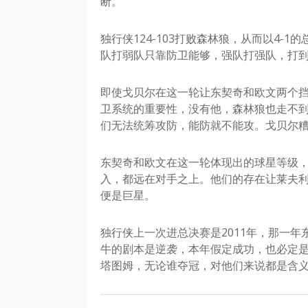
断。
独行侠124-103打败森林狼，从而以4
队打弱队只靠防卫能够，强队打强队，打
即使戈贝尔在这一轮让东契奇和欧文两个
卫系统的重要性，没有他，森林狼也走不
们无法统筹攻防，能防就不能攻。戈贝尔
东契奇和欧文在这一轮体现出的球星等级
入，都远在对手之上。他们的存在让莱夫
便是巨星。
独行侠上一次进总决赛是2011年，那一年
牛的剧本是逆袭，本年假定成功，也必定是。
塔图姆，无论谁夺冠，对他们来说都是含