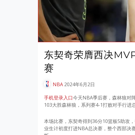
东契奇荣膺西决MVP
赛
NBA
2024年6月2日
手机登录入口
今天NBA季后赛，森林狼对
103大胜森林狼，系列赛4-1打败对手行
本场比赛，东契奇得到36分10篮板5助攻，
业生计初度打进NBA总决赛，整个西部决赛，东