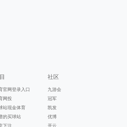
目
社区
育官网登录入口
九游会
育网投
冠军
球站现金体育
凯发
谱的买球站
优博
竞下注
开云