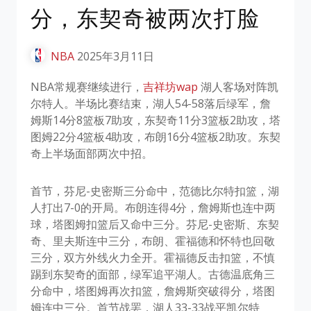
分，东契奇被两次打脸
NBA
2025年3月11日
NBA常规赛继续进行，
吉祥坊wap
湖人客场对阵凯
尔特人。半场比赛结束，湖人54-58落后绿军，詹
姆斯14分8篮板7助攻，东契奇11分3篮板2助攻，塔
图姆22分4篮板4助攻，布朗16分4篮板2助攻。东契
奇上半场面部两次中招。
首节，芬尼-史密斯三分命中，范德比尔特扣篮，湖
人打出7-0的开局。布朗连得4分，詹姆斯也连中两
球，塔图姆扣篮后又命中三分。芬尼-史密斯、东契
奇、里夫斯连中三分，布朗、霍福德和怀特也回敬
三分，双方外线火力全开。霍福德反击扣篮，不慎
踢到东契奇的面部，绿军追平湖人。古德温底角三
分命中，塔图姆再次扣篮，詹姆斯突破得分，塔图
姆连中三分。首节战罢，湖人33-33战平凯尔特