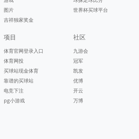
图片
世界杯买球平台
吉祥独家奖金
项目
社区
体育官网登录入口
九游会
体育网投
冠军
买球站现金体育
凯发
靠谱的买球站
优博
电竞下注
开云
pg小游戏
万博