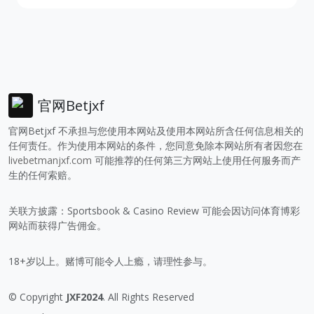
官网Betjxf
官网Betjxf 不承担与您使用本网站及使用本网站所含任何信息相关的
任何责任。作为使用本网站的条件，您同意免除本网站所有者因您在
livebetmanjxf.com
可能推荐的任何第三方网站上使用任何服务而产
生的任何索赔。
关联方披露：Sportsbook & Casino Review 可能会因访问体育博彩
网站而获得广告佣金。
18+岁以上。赌博可能令人上瘾，请理性参与。
© Copyright
JXF2024
. All Rights Reserved