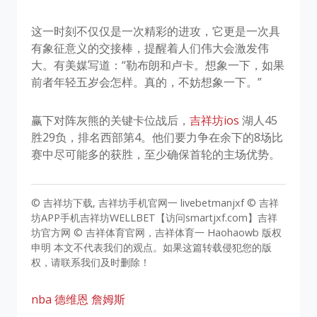
这一时刻不仅仅是一次精彩的进攻，它更是一次具
有象征意义的交接棒，提醒着人们伟大会激发伟
大。有美媒写道：“勒布朗和卢卡。想象一下，如果
前者年轻五岁会怎样。真的，不妨想象一下。”
赢下对阵灰熊的关键卡位战后，
吉祥坊ios
湖人45
胜29负，排名西部第4。他们要力争在余下的8场比
赛中尽可能多的获胜，至少确保首轮的主场优势。
© 吉祥坊下载, 吉祥坊手机官网一 livebetmanjxf © 吉祥
坊APP手机吉祥坊WELLBET【访问smartjxf.com】吉祥
坊官方网 © 吉祥体育官网，吉祥体育一 Haohaowb 版权
申明 本文不代表我们的观点。如果这篇转载侵犯您的版
权，请联系我们及时删除！
nba
德维恩
詹姆斯