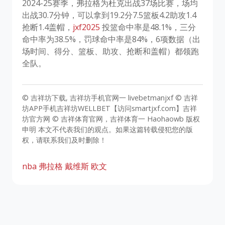
2024-25赛季，弗拉格为杜克出战37场比赛，场均
出战30.7分钟，可以拿到19.2分7.5篮板4.2助攻1.4
抢断1.4盖帽，
jxf2025
投篮命中率是48.1%，三分
命中率为38.5%，罚球命中率是84%，6项数据（出
场时间、得分、篮板、助攻、抢断和盖帽）都领跑
全队。
© 吉祥坊下载, 吉祥坊手机官网一 livebetmanjxf © 吉祥
坊APP手机吉祥坊WELLBET【访问smartjxf.com】吉祥
坊官方网 © 吉祥体育官网，吉祥体育一 Haohaowb 版权
申明 本文不代表我们的观点。如果这篇转载侵犯您的版
权，请联系我们及时删除！
nba
弗拉格
戴维斯
欧文