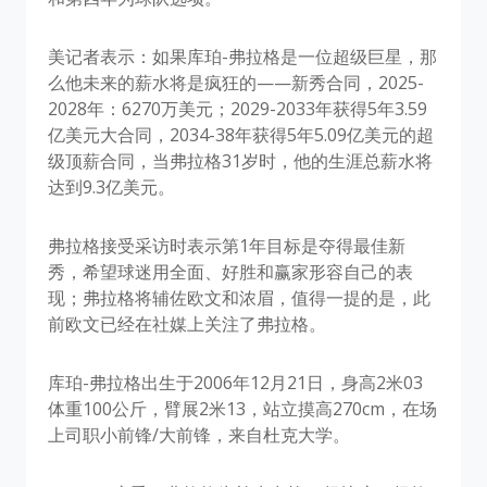
美记者表示：如果库珀-弗拉格是一位超级巨星，那
么他未来的薪水将是疯狂的——新秀合同，2025-
2028年：6270万美元；2029-2033年获得5年3.59
亿美元大合同，2034-38年获得5年5.09亿美元的超
级顶薪合同，当弗拉格31岁时，他的生涯总薪水将
达到9.3亿美元。
弗拉格接受采访时表示第1年目标是夺得最佳新
秀，希望球迷用全面、好胜和赢家形容自己的表
现；弗拉格将辅佐欧文和浓眉，值得一提的是，此
前欧文已经在社媒上关注了弗拉格。
库珀-弗拉格出生于2006年12月21日，身高2米03
体重100公斤，臂展2米13，站立摸高270cm，在场
上司职小前锋/大前锋，来自杜克大学。