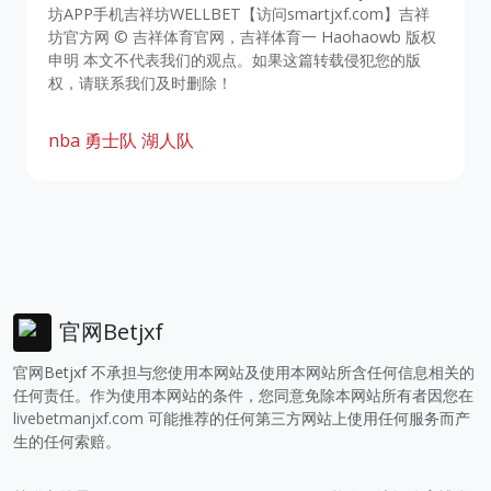
坊APP手机吉祥坊WELLBET【访问smartjxf.com】吉祥
坊官方网 © 吉祥体育官网，吉祥体育一 Haohaowb 版权
申明 本文不代表我们的观点。如果这篇转载侵犯您的版
权，请联系我们及时删除！
nba
勇士队
湖人队
官网Betjxf
官网Betjxf 不承担与您使用本网站及使用本网站所含任何信息相关的
任何责任。作为使用本网站的条件，您同意免除本网站所有者因您在
livebetmanjxf.com
可能推荐的任何第三方网站上使用任何服务而产
生的任何索赔。