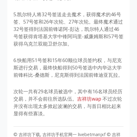
5.凯尔特人将32号签送走去魔术，获得魔术的46号
签、57号签和26年次轮、27年次轮。最终魔术通过
32号签得到法国前锋诺阿-彭达，凯尔特人通过46
号签获得肯塔基大学中锋阿玛里-威廉姆斯和57号签
获得乌克兰双能卫舒尔加。
6.快船用51号签和15年60顺位球员签约权，与尼克
斯进行交易，最终快船得到50号签选中内华达大学
前锋科比-桑德斯，尼克斯得到法国前锋迪亚瓦拉。
次轮一共有29名球员被选中，其中有16名球员经历
交易，并不会前往所选队伍。
吉祥坊wap
不过次轮
并没有出现太多掀起波澜的交易，与首日相比起来
显得有些寡淡。
© 吉祥坊下载, 吉祥坊手机官网一 livebetmanjxf © 吉祥