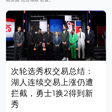
次轮选秀权交易总结：
湖人连续交易上涨仍遭
拦截，勇士1换2得到新
秀