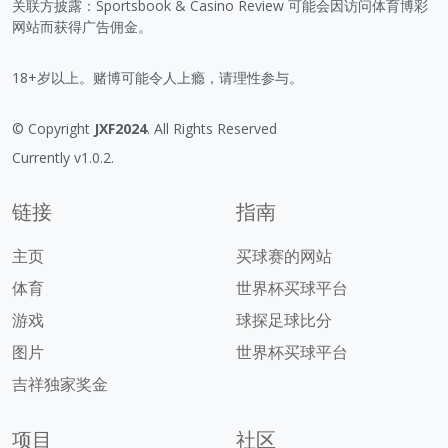
关联方披露：Sportsbook & Casino Review 可能会因访问体育博彩
网站而获得广告佣金。
18+岁以上。赌博可能令人上瘾，请理性参与。
© Copyright
JXF2024
. All Rights Reserved
Currently v1.0.2.
链接
指南
主页
买球赛的网站
体育
世界杯买球平台
游戏
球探足球比分
图片
世界杯买球平台
吉祥独家奖金
项目
社区