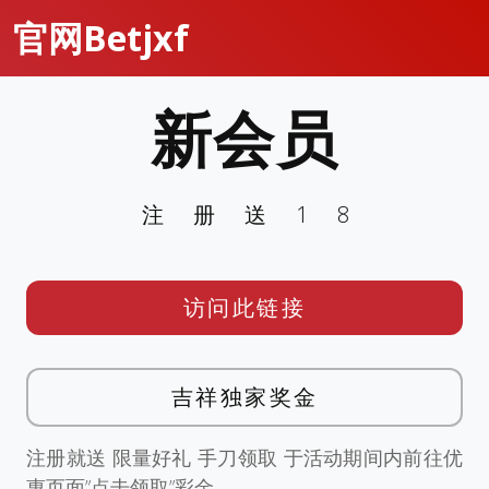
官网Betjxf
新会员
注册送18
访问此链接
吉祥独家奖金
注册就送 限量好礼 手刀领取 于活动期间内前往优
惠页面”点击领取”彩金。