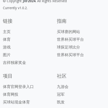
© Copyright
JXF2024
. All Rights Reserved
Currently v1.0.2.
链接
指南
主页
买球赛的网站
体育
世界杯买球平台
游戏
球探足球比分
图片
世界杯买球平台
吉祥独家奖金
项目
社区
体育官网登录入口
九游会
体育网投
冠军
买球站现金体育
凯发