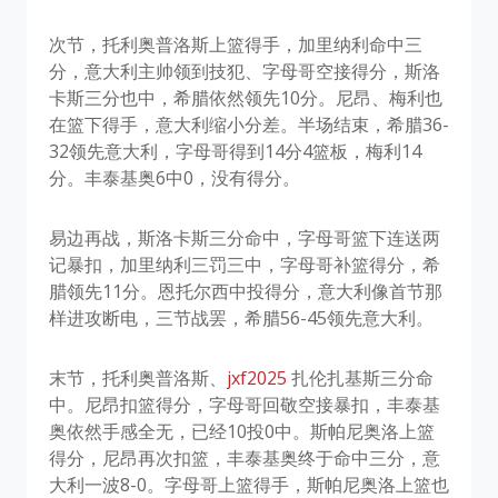
次节，托利奥普洛斯上篮得手，加里纳利命中三
分，意大利主帅领到技犯、字母哥空接得分，斯洛
卡斯三分也中，希腊依然领先10分。尼昂、梅利也
在篮下得手，意大利缩小分差。半场结束，希腊36-
32领先意大利，字母哥得到14分4篮板，梅利14
分。丰泰基奥6中0，没有得分。
易边再战，斯洛卡斯三分命中，字母哥篮下连送两
记暴扣，加里纳利三罚三中，字母哥补篮得分，希
腊领先11分。恩托尔西中投得分，意大利像首节那
样进攻断电，三节战罢，希腊56-45领先意大利。
末节，托利奥普洛斯、
jxf2025
扎伦扎基斯三分命
中。尼昂扣篮得分，字母哥回敬空接暴扣，丰泰基
奥依然手感全无，已经10投0中。斯帕尼奥洛上篮
得分，尼昂再次扣篮，丰泰基奥终于命中三分，意
大利一波8-0。字母哥上篮得手，斯帕尼奥洛上篮也