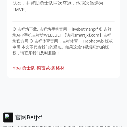
队友，并帮助勇士队两次夺冠，他两次当选为
FMVP。
© 吉祥坊下载, 吉祥坊手机官网一 livebetmanjxf © 吉祥
坊APP手机吉祥坊WELLBET【访问smartjxf.com】吉祥
坊官方网 © 吉祥体育官网，吉祥体育一 Haohaowb 版权
申明 本文不代表我们的观点。如果这篇转载侵犯您的版
权，请联系我们及时删除！
nba
勇士队
德雷蒙德·格林
官网Betjxf