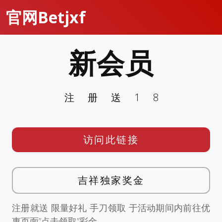
官网Betjxf
新会员
注册送18
访问此链接
吉祥独家奖金
注册就送 限量好礼 手刀领取 于活动期间内前往优
惠页面”点击领取”彩金。