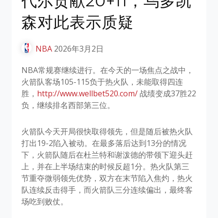
代尔贡献20+11，乌多凯
森对此表示质疑
NBA
2026年3月2日
NBA常规赛继续进行。在今天的一场焦点之战中，
火箭队客场105-115负于热火队，未能取得四连
胜，
http://www.wellbet520.com/
战绩变成37胜22
负，继续排名西部第三位。
火箭队今天开局很快取得领先，但是随后被热火队
打出19-2陷入被动。在最多落后达到13分的情况
下，火箭队随后在杜兰特和谢泼德的带领下迎头赶
上，并在上半场结束的时候反超1分。热火队第三
节重夺微弱领先优势，双方在末节陷入焦灼，热火
队连续反击得手，而火箭队三分连续偏出，最终客
场吃到败仗。