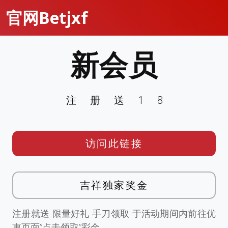
官网Betjxf
新会员
注册送18
访问此链接
吉祥独家奖金
注册就送 限量好礼 手刀领取 于活动期间内前往优
惠页面”点击领取”彩金。