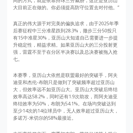
间的方式，就是依靠持球三分威胁，这正是亚历山
大目前正在做的。你必须提高防守位置去对付他。”
真正的伟大源于对完美的偏执追求，由于2025年季
后赛征程中三分准星跌到28.3%，撤步三分50投只
有15中准星30%，亚历山大知道自己需要进一步提
升稳定性，精益求精。如果亚历山大的三分投射更
强，雷霆不至于在分区半决赛以及总决赛被拖入抢
七。
本赛季，亚历山大依然是联盟最好的突破手，阿夫
迪亚和杰伦-布朗只是做到了突破频率超过亚历山
大，但效率远不如亚历山大。亚历山大突破后终结
效率高达58.2%，同时还有1.9次助攻，而阿夫迪亚
终结效率为50%，布朗为54.1%。在场均突破达到
至少14次的14位球员中，无人效率超过亚历山大，
多诺万-米切尔的58%最接近。