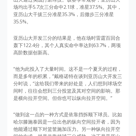
场均出手5.7次三分命中2.1球，准星37.5%。其中，
亚历山大干拔三分准星35.3%，后撤步三分准星
35.5%。
亚历山大开发三分的结果是，他在场时雷霆百回合
轰下122.4分，其个人真实命中率达到63.7%，两项
高阶数据创新高。
“他为此投入了大量时间。这不是一个夏天的过程，
而是多年的积累，”戴格诺特在谈到亚历山大开发三
分时说，“这给我们带来的好处是，人们想到球场空
间时，往往会想到三分投篮及其对空间的影响。那
是横向拉开空间。但你也可以纵向拉开空间。”
“做到这一点的一种方式是依靠挡拆顺下球员。比如
哈尔滕施泰因是一位出色的纵向空间拉开者，因为
他能通过顺下对篮筐施加压力。另一种纵向拉开空