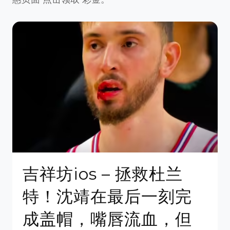
吉祥坊ios – 拯救杜兰
特！沈靖在最后一刻完
成盖帽，嘴唇流血，但