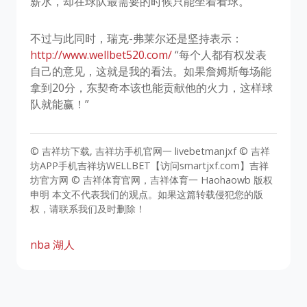
薪水，却在球队最需要的时候只能坐着看球。”
不过与此同时，瑞克-弗莱尔还是坚持表示：
http://www.wellbet520.com/
“每个人都有权发表
自己的意见，这就是我的看法。如果詹姆斯每场能
拿到20分，东契奇本该也能贡献他的火力，这样球
队就能赢！”
© 吉祥坊下载, 吉祥坊手机官网一 livebetmanjxf © 吉祥
坊APP手机吉祥坊WELLBET【访问smartjxf.com】吉祥
坊官方网 © 吉祥体育官网，吉祥体育一 Haohaowb 版权
申明 本文不代表我们的观点。如果这篇转载侵犯您的版
权，请联系我们及时删除！
nba
湖人