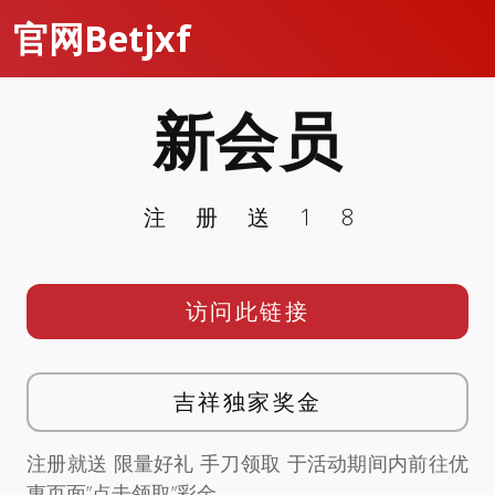
官网Betjxf
新会员
注册送18
访问此链接
吉祥独家奖金
注册就送 限量好礼 手刀领取 于活动期间内前往优
惠页面”点击领取”彩金。