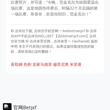
比赛照片，并写道：“今晚，范金克尔为埃因霍温出
场比赛。这是他因伤停赛后，时隔32个月后踢的第
一场比赛。恭喜你，欢迎你回归，范金克尔！”
© 吉祥坊下载, 吉祥坊手机官网一 livebetmanjxf © 吉祥
坊APP手机吉祥坊WELLBET【访问smartjxf.com】吉祥
坊官方网 © 吉祥体育官网，吉祥体育一 Haohaowb 版权
申明 本文不代表我们的观点。如果这篇转载侵犯您的版
权，请联系我们及时删除！
富勒姆
热刺
皇家马德里
穆里尼奥
米里唐
官网Betjxf