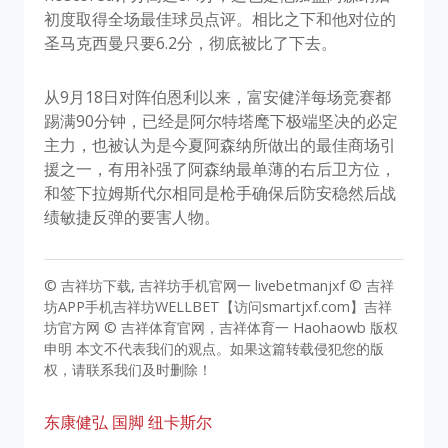
初度取得全场最佳球员点评。相比之下和他对位的
圣马克西曼只要6.2分，彻底被比了下去。
从9月18日对阵伯恩利以来，富安健洋每场竞赛都
踢满90分钟，已经是阿尔特塔麾下极端坚决的必定
主力，也被认为是今夏阿森纳所做出的最佳商场引
援之一，有用补强了阿森纳最单薄的右后卫方位，
和签下拉姆斯代尔相同是枪手确保后防安稳然后战
绩敏捷反弹的要害人物。
© 吉祥坊下载, 吉祥坊手机官网一 livebetmanjxf © 吉祥
坊APP手机吉祥坊WELLBET【访问smartjxf.com】吉祥
坊官方网 © 吉祥体育官网，吉祥体育一 Haohaowb 版权
申明 本文不代表我们的观点。如果这篇转载侵犯您的版
权，请联系我们及时删除！
东康健弘
国脚
纽卡斯尔