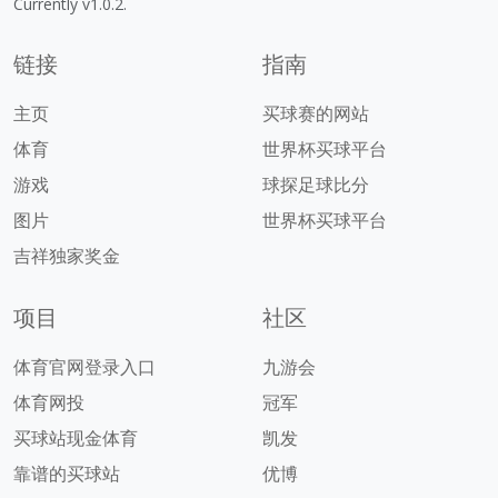
Currently v1.0.2.
链接
指南
主页
买球赛的网站
体育
世界杯买球平台
游戏
球探足球比分
图片
世界杯买球平台
吉祥独家奖金
项目
社区
体育官网登录入口
九游会
体育网投
冠军
买球站现金体育
凯发
靠谱的买球站
优博