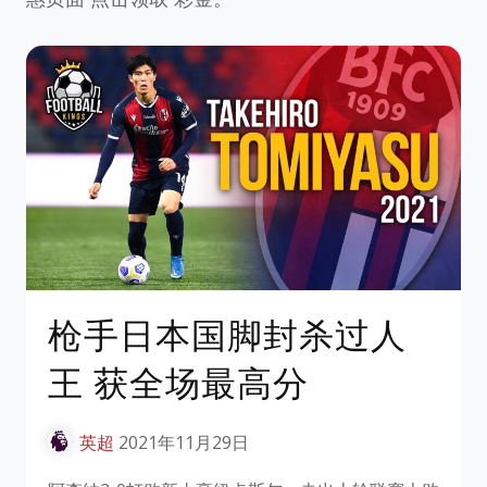
枪手日本国脚封杀过人
王 获全场最高分
英超
2021年11月29日