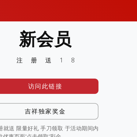
新会员
注册送18
访问此链接
吉祥独家奖金
册就送 限量好礼 手刀领取 于活动期间内
往优惠页面”点击领取”彩金。