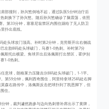
巴肩部撞到，孙兴慜倒地不起，通过队医5分钟治疗后
，热刺换下了孙兴慜。随后孙兴慜确诊了脑震荡，依照
赛。第33分钟，塞塞尼翁禁区内围住踢给了无人防卫
洛里扑出底线。
6码处头球攻门顶高。补时第2分钟，克劳斯开出右侧战
巴左肋8码处头球破门，马赛1-0热刺。补时第7分
洛佩斯托出横梁。角球开出后洛佩斯打出禁区，霍伊别
1-0热刺。
任意球，朗格莱力压隆吉尔8码处头球破门，1-1平。
。第59分钟，佩利西奇围住，阿里特拿球25码处右脚
埃莫森右路传中，洛佩斯反击把球扑到了凯恩脚下，但
卫围住。
68分钟，裁判遽然跑参与边向热刺替补席出示了黄牌，