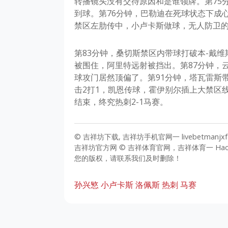
转播镜头没有交待原因和是谁领牌。第75
到球。第76分钟，巴勒迪在死球状态下成
禁区左肋传中，小卢卡斯做球，无人防卫的
第83分钟，桑切斯禁区内带球打破本-戴
被围住，阿里特远射被挡出。第87分钟，
球攻门居然顶偏了。第91分钟，塔瓦雷斯带
击2打1，凯恩传球，霍伊别尔插上大禁区
结束，终究热刺2-1马赛。
© 吉祥坊下载, 吉祥坊手机官网一 livebetmanjx
吉祥坊官方网 © 吉祥体育官网，吉祥体育一 Ha
您的版权，请联系我们及时删除！
孙兴慜
小卢卡斯
洛佩斯
热刺
马赛