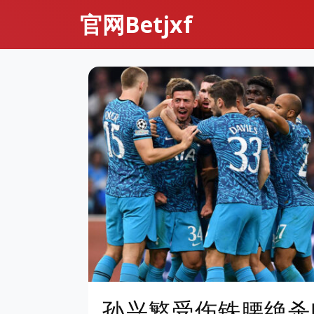
官网Betjxf
孙兴慜受伤铁腰绝杀!